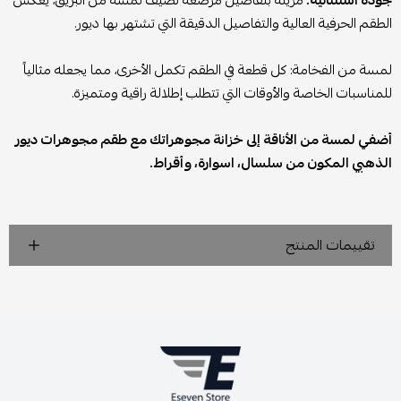
جودة استثنائية:
مزينة بتفاصيل مرصعة تضيف لمسة من البريق، يعكس
الطقم الحرفية العالية والتفاصيل الدقيقة التي تشتهر بها ديور.
لمسة من الفخامة: كل قطعة في الطقم تكمل الأخرى، مما يجعله مثالياً
للمناسبات الخاصة والأوقات التي تتطلب إطلالة راقية ومتميزة.
أضفي لمسة من الأناقة إلى خزانة مجوهراتك مع طقم مجوهرات ديور
الذهبي المكون من سلسال، اسوارة، وأقراط.
تقييمات المنتج