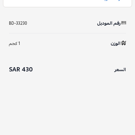
رقم الموديل
BD-33230
الوزن
1 كجم
430 SAR
السعر