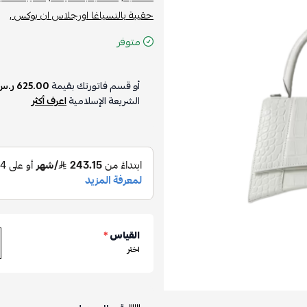
حقيبة بالنسياغا اورجلاس ان بوكس ,
متوفر
أو قسم فاتورتك بقيمة
625.00 ر.س
الشريعة الإسلامية
اعرف أكثر
القياس
*
اختر