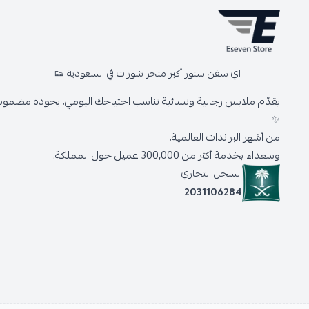
اي سفن ستور أكبر متجر شوزات في السعودية 👟
يقدّم ملابس رجالية ونسائية تناسب احتياجك اليومي، بجودة مضمونة 
✨
من أشهر البراندات العالمية،
وسعداء بخدمة أكثر من 300,000 عميل حول المملكة.
السجل التجاري
2031106284