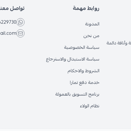
روابط مهمة
تواصل معنا
6229730
المدونة
ail.com
من نحن
وأناقة دائمة
سياسة الخصوصية
سياسة الاستبدال والاسترجاع
الشروط والاحكام
خدمة دفع تمارا
برنامج التسويق بالعمولة
نظام الولاء