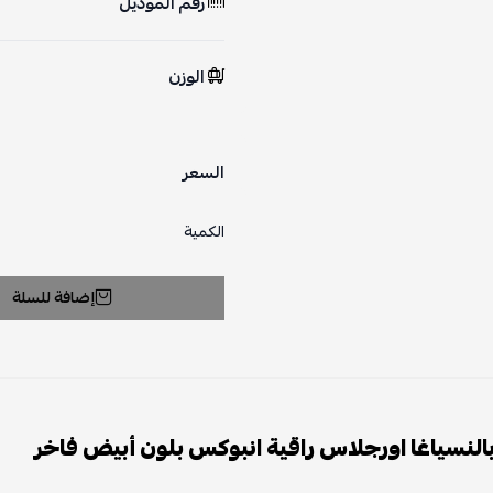
رقم الموديل
الوزن
السعر
الكمية
إضافة للسلة
النسياغا اورجلاس راقية انبوكس بلون أبيض فاخر