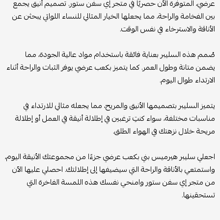
عرضي، المتوفرة الآن حصريًا في متجر إي سفن ستور. تصميم أنيق يجمع
بين الفخامة والراحة، مما يجعلها الخيار المثالي للنساء اللواتي يبحثن عن
الأناقة والاسترخاء في نفس الوقت.
صُمم هذه السليبر بعناية فائقة باستخدام مواد عالية الجودة، مما
يضمن متانة وطول العمر. كما يتميز بكعب عرضي يوفر الثبات والراحة أثناء
الارتداء طوال اليوم.
يتميز السليبر بتصميمها الأنيق والمريح، مما يجعله مثالي للارتداء في
مناسبات مختلفة، سواء كنتِ ترغبين في إطلالة أنيقة في العمل أو إطلالة
مريحة خلال نزهتك في الهواء الطلق.
اجعلي سليبر هيرميس بني بكعب عرضي جزءًا من مجموعتك الأنيقة اليوم،
واستمتعي بالأناقة والراحة التي سيضيفها إلى إطلالتك. احصلي عليها الآن
من متجر إي سفن ستور وامنحي نفسك هذه اللمسة الفاخرة التي
تستحقينها.