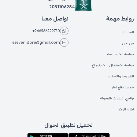
2031106284
روابط مهمة
تواصل معنا
+966566229730
المدونة
eseven.store@gmail.com
من نحن
سياسة الخصوصية
سياسة الاستبدال والاسترجاع
الشروط والاحكام
خدمة دفع تمارا
برنامج التسويق بالعمولة
نظام الولاء
تحميل تطبيق الجوال