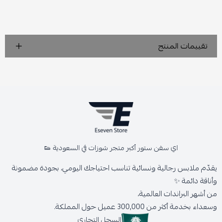
تقييمات المنتج
اي سفن ستور أكبر متجر شوزات في السعودية 👟
يقدّم ملابس رجالية ونسائية تناسب احتياجك اليومي، بجودة مضمونة
وأناقة دائمة ✨
من أشهر البراندات العالمية،
وسعداء بخدمة أكثر من 300,000 عميل حول المملكة.
السجل التجاري