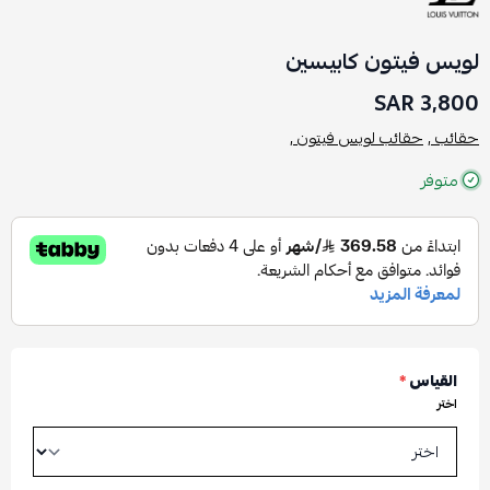
لويس فيتون كابيسين
3,800 SAR
حقائب ,
حقائب لويس فيتون ,
متوفر
القياس
*
اختر