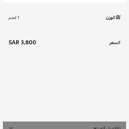
الوزن
1 كجم
3,800 SAR
السعر
تفاصيل المنتج