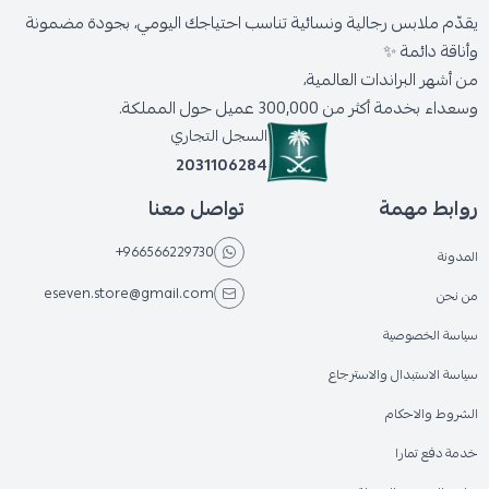
يقدّم ملابس رجالية ونسائية تناسب احتياجك اليومي، بجودة مضمونة
وأناقة دائمة ✨
من أشهر البراندات العالمية،
وسعداء بخدمة أكثر من 300,000 عميل حول المملكة.
السجل التجاري
2031106284
روابط مهمة
تواصل معنا
+966566229730
المدونة
eseven.store@gmail.com
من نحن
سياسة الخصوصية
سياسة الاستبدال والاسترجاع
الشروط والاحكام
خدمة دفع تمارا