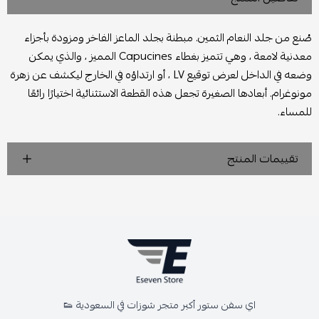
صُنع من جلد النعام الثمين. مبطنة بجلد الماعز الفاخر ومزودة بأجزاء
معدنية لامعة ، وهي تتميز بغطاء Capucines المميز ، والذي يمكن
وضعه في الداخل لعرض توقيع LV ، أو ارتداؤه في الخارج ليكشف عن زهرة
مونوغرام. أبعادها الصغيرة تجعل هذه القطعة الاستثنائية اختيارًا رائعًا
للمساء.
تقييمات المنتج
اي سفن ستور أكبر متجر شوزات في السعودية 👟