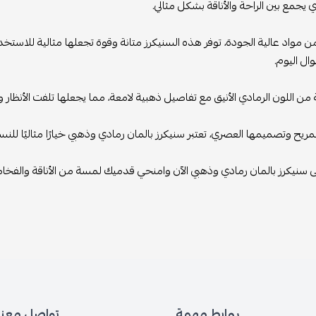
ي يجمع بين الراحة والأناقة بشكل مثالي.
مواد عالية الجودة، توفر هذه السنيكرز متانة وقوة تجعلها مثالية للاستخدا
ل اليوم.
 من اللون الرمادي الأنيق مع تفاصيل ذهبية لامعة، مما يجعلها تلفت الأنظا
مريح وتصميمها العصري، تعتبر سنيكرز بالمان رمادي وذهبي خيارًا مثاليًا للنساء
سنيكرز بالمان رمادي وذهبي الآن وامنحي قدميك لمسة من الأناقة والفخام
روابط مهمة
تواصل معنا