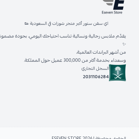
اي سفن ستور أكبر متجر شوزات في السعودية 👟
يقدّم ملابس رجالية ونسائية تناسب احتياجك اليومي، بجودة مضمونة 
✨
من أشهر البراندات العالمية،
وسعداء بخدمة أكثر من 300,000 عميل حول المملكة.
السجل التجاري
2031106284
الحقوق محفوظة | 2026
ESEVEN STORE