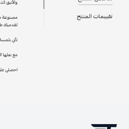
والأنيق الذ
تقييمات المنتج
مصنوعة من 
لقدميك طوا
تأتي بلمسة
مع نعلها ال
احصلي على 