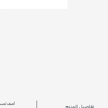
أضف لمسة م
تفاصيل المنتج