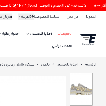
لا تستخدم كود الخصم و التوصيل المجاني " N7 " إلا إذا طلبت قطعتين أو أكثر 👀🔥
العربية
|
ريال 
المدونة
من نحن
سياسة الخصوصية
تخفيضات
أحذية للجنسين
أحذية رجالية
ESEVEN STORE
الاهداء الرقمي
الرئيسية
أحذية للجنسين
بالمان
سنيكرز بالمان رمادي وذه