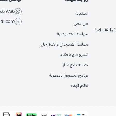
6229730
المدونة
ail.com
من نحن
وأناقة دائمة
سياسة الخصوصية
سياسة الاستبدال والاسترجاع
الشروط والاحكام
خدمة دفع تمارا
برنامج التسويق بالعمولة
نظام الولاء