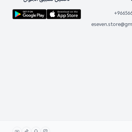
+96656
eseven.store@gm