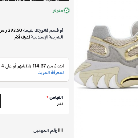
متوفر
أو قسم فاتورتك بقيمة
292.50 ر.س
الشريعة الإسلامية
اعرف أكثر
القياس
*
اختر
رقم الموديل