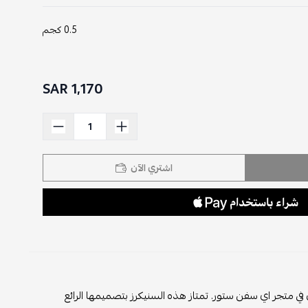
0.5 كجم
1,170 SAR
اشتري الآن
ن في متجر اي سفن ستور. تمتاز هذه السنيكرز بتصميمها الرائع