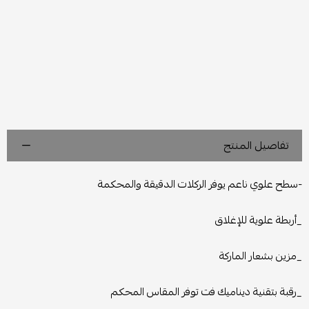
تفاصيل المنتج
-سطح علوي ناعم يوفر الركلات الدقيقة والمحكمة
_أربطة علوية للإغلاق
_مزين بشعار الماركة
_رقبة بتقنية ديناميك فت توفر المقاس المحكم