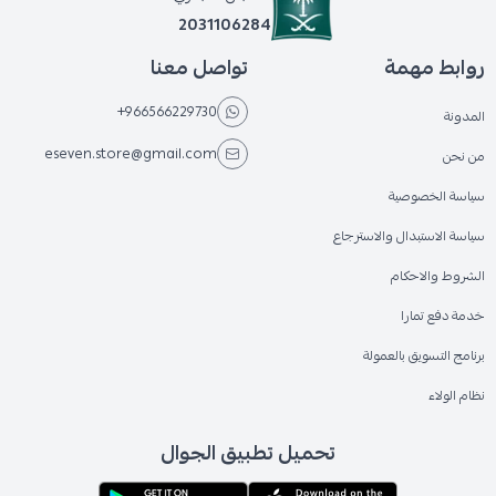
2031106284
روابط مهمة
تواصل معنا
+966566229730
المدونة
eseven.store@gmail.com
من نحن
سياسة الخصوصية
سياسة الاستبدال والاسترجاع
الشروط والاحكام
خدمة دفع تمارا
برنامج التسويق بالعمولة
نظام الولاء
تحميل تطبيق الجوال