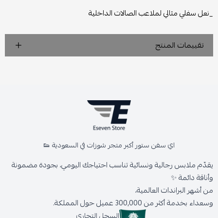
_نعل سفلي مثالي لملاعب الصالات الداخلية
تقييمات المنتج
اي سفن ستور أكبر متجر شوزات في السعودية 👟
يقدّم ملابس رجالية ونسائية تناسب احتياجك اليومي، بجودة مضمونة
وأناقة دائمة ✨
من أشهر البراندات العالمية،
وسعداء بخدمة أكثر من 300,000 عميل حول المملكة.
السجل التجاري