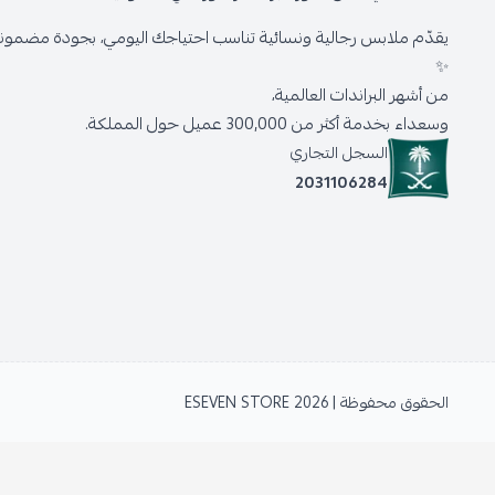
يقدّم ملابس رجالية ونسائية تناسب احتياجك اليومي، بجودة مضمونة 
✨
من أشهر البراندات العالمية،
وسعداء بخدمة أكثر من 300,000 عميل حول المملكة.
السجل التجاري
2031106284
الحقوق محفوظة | 2026
ESEVEN STORE