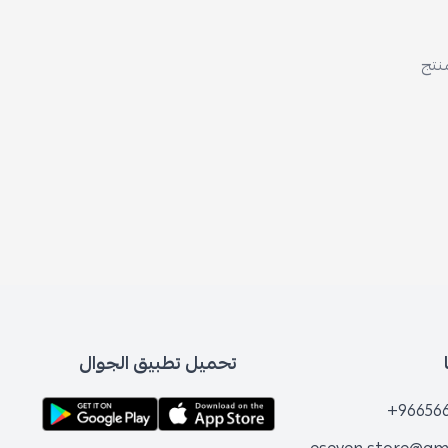
منتج
تحميل تطبيق الجوال
+96656