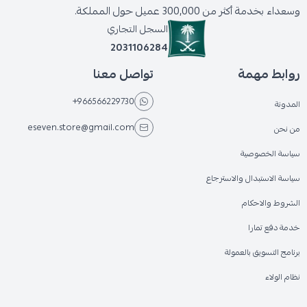
وسعداء بخدمة أكثر من 300,000 عميل حول المملكة.
السجل التجاري
2031106284
روابط مهمة
تواصل معنا
+966566229730
المدونة
eseven.store@gmail.com
من نحن
سياسة الخصوصية
سياسة الاستبدال والاسترجاع
الشروط والاحكام
خدمة دفع تمارا
برنامج التسويق بالعمولة
نظام الولاء