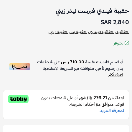
حقيبة فيندي فيرست ليذر زيتي
2,840 SAR
حقائب ,
حقائب فيندي ,
حقيبة يد ,
حقيبة زيتي ,
متوفر
أو قسم فاتورتك بقيمة
710.00 ر.س
على
4
دفعات
بدون رسوم تأخير، متوافقة مع الشريعة الإسلامية
اعرف أكثر