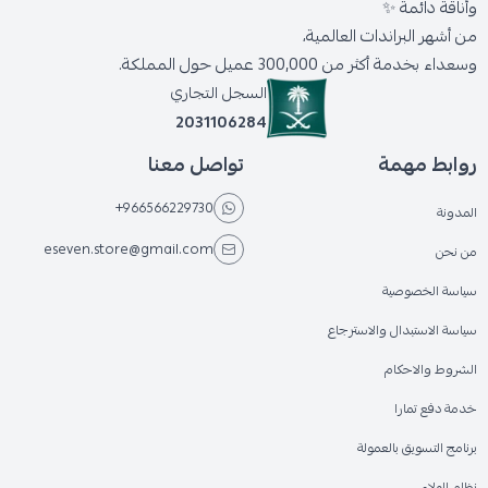
وأناقة دائمة ✨
من أشهر البراندات العالمية،
وسعداء بخدمة أكثر من 300,000 عميل حول المملكة.
السجل التجاري
2031106284
روابط مهمة
تواصل معنا
+966566229730
المدونة
eseven.store@gmail.com
من نحن
سياسة الخصوصية
سياسة الاستبدال والاسترجاع
الشروط والاحكام
خدمة دفع تمارا
برنامج التسويق بالعمولة
نظام الولاء