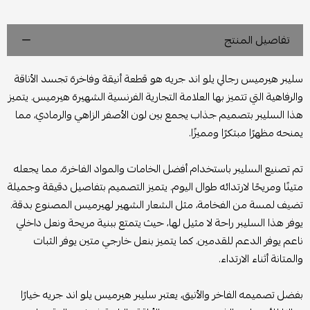
تفاصيل المنتج
سليبر هيرميس رجالي يلو اند جريه هو قطعة أنيقة وفاخرة تجسد الأناقة
والرفاهية التي تتميز بها العلامة التجارية الفرنسية الشهيرة هيرميس. يتميز
هذا السليبر بتصميم جذاب يجمع بين لون الأصفر الزاهي والرمادي، مما
يمنحه مظهرًا مبتكرًا ومميزًا.
تم تصنيع السليبر باستخدام أفضل الخامات والمواد الفاخرة، مما يجعله
متينًا ومريحًا لارتدائه طوال اليوم. يتميز التصميم بتفاصيل دقيقة وجميلة
تضيف لمسة من الفخامة، مثل الشعار الشهير لهيرميس المصنوع بدقة.
يوفر هذا السليبر راحة لا مثيل لها، حيث يتمتع ببنية مريحة ونعل داخلي
ناعم يوفر الدعم للقدمين. كما يتميز بنعل خارجي متين يوفر الثبات
والمتانة أثناء الارتداء.
بفضل تصميمه الفاخر والأنيق، يعتبر سليبر هيرميس يلو اند جريه خيارًا