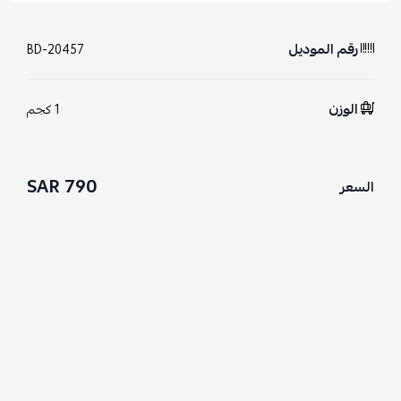
رقم الموديل
BD-20457
الوزن
1 كجم
790 SAR
السعر