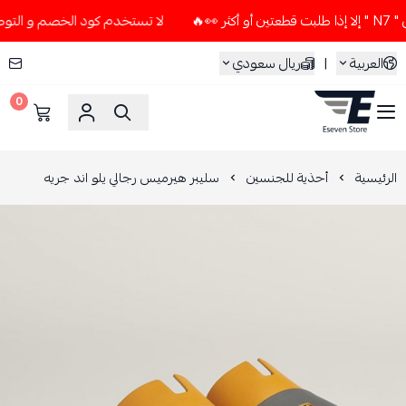
لا تستخدم كود الخصم و التوصيل المجاني " N7 " إلا إذا طلبت ق
العربية
|
ريال سعودي
0
ESEVEN STORE
الرئيسية
أحذية للجنسين
سليبر هيرميس رجالي يلو اند جريه