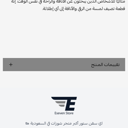
مثاليًا للأشخاص الذين يبحثون عن الأناقة والراحة في نفس الوقت. إنه
قطعة تضيف لمسة من الرقي والأناقة إلى أي إطلالة.
تقييمات المنتج
اي سفن ستور أكبر متجر شوزات في السعودية 👟