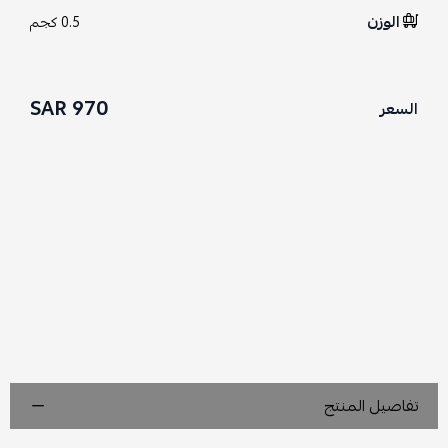
الوزن
0.5 كجم
970 SAR
السعر
تفاصيل المنتج