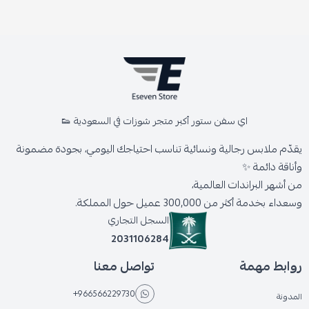
اي سفن ستور أكبر متجر شوزات في السعودية 👟
يقدّم ملابس رجالية ونسائية تناسب احتياجك اليومي، بجودة مضمونة
وأناقة دائمة ✨
من أشهر البراندات العالمية،
وسعداء بخدمة أكثر من 300,000 عميل حول المملكة.
السجل التجاري
2031106284
روابط مهمة
تواصل معنا
+966566229730
المدونة