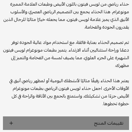
حذاء رياضي من لويس فيتون باللون الأبيض وطبعات العلامة المميزة
مونوغرام. هذا الحذاء يجمع بين التصميم الرياضي العصري والأسلوب
الأنيق الذي يميز علامة لويس فيتون، مما يجعله خيارًا مثاليًا للرجال الذين
يقدرون الجودة والفخامة.
تم تصميم الحذاء بعناية فائقة، مع استخدام مواد عالية الجودة توفر
دعمًا وراحة استثنائيين أثناء الارتداء. يتميز بطبعات مونوغرام لويس فيتون
الشهيرة على الجزء العلوي، مما يضيف لمسة من الفخامة والتميز إلى
مظهرك.
يعتبر هذا الحذاء رفيقًا مثاليًا لأنشطتك اليومية أو لمظهر رياضي أنيق في
الأوقات الأخرى. اجعل حذاء لويس فيتون الرياضي بطبعات مونوغرام
الأبيض جزءًا من تشكيلتك، واستمتع بالجمع بين الأناقة والراحة في كل
خطوة تخطوها.
تقييمات المنتج