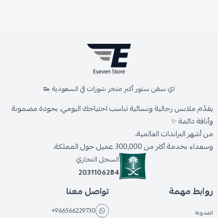
اي سفن ستور أكبر متجر شوزات في السعودية 👟
يقدّم ملابس رجالية ونسائية تناسب احتياجك اليومي، بجودة مضمونة
وأناقة دائمة ✨
من أشهر البراندات العالمية،
وسعداء بخدمة أكثر من 300,000 عميل حول المملكة.
السجل التجاري
2031106284
روابط مهمة
تواصل معنا
+966566229730
المدونة