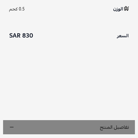
الوزن
0.5 كجم
830 SAR
السعر
تفاصيل المنتج