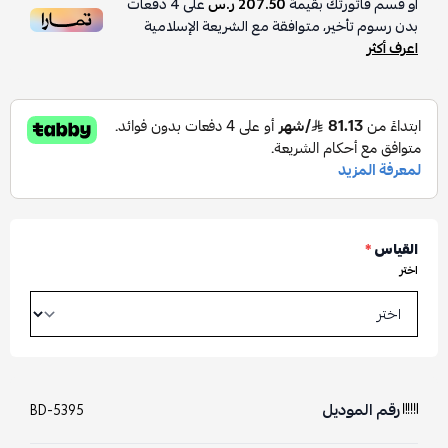
أو قسم فاتورتك بقيمة
207.50 ر.س
على
4
دفعات
بدون رسوم تأخير، متوافقة مع الشريعة الإسلامية
اعرف أكثر
القياس
*
اختر
رقم الموديل
BD-5395