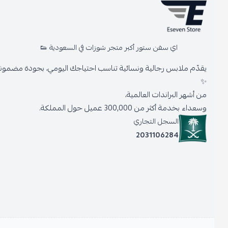
اي سفن ستور أكبر متجر شوزات في السعودية 👟
يقدّم ملابس رجالية ونسائية تناسب احتياجك اليومي، بجودة مضمونة وأنا
✨
من أشهر البراندات العالمية،
وسعداء بخدمة أكثر من 300,000 عميل حول المملكة.
السجل التجاري
2031106284