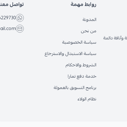
روابط مهمة
تواصل معنا
6566229730
المدونة
@gmail.com
من نحن
قة دائمة
سياسة الخصوصية
سياسة الاستبدال والاسترجاع
الشروط والاحكام
خدمة دفع تمارا
برنامج التسويق بالعمولة
نظام الولاء