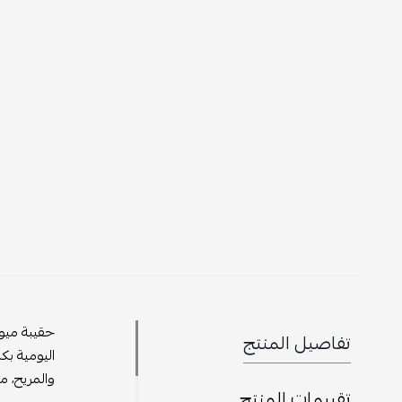
حقيبة ميو ميو 
تفاصيل المنتج
اليومية بكل سهو
والمريح، مما ي
تقييمات المنتج