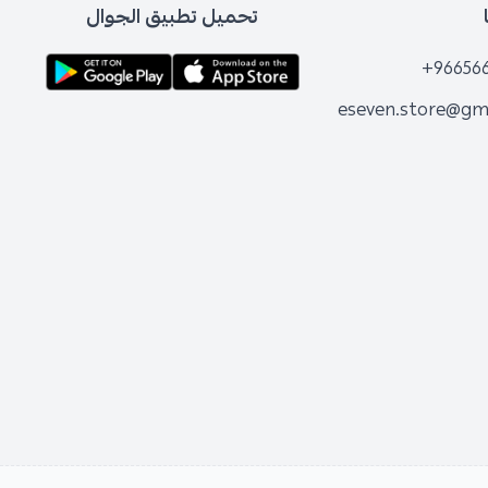
تحميل تطبيق الجوال
+96
eseven.store