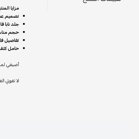
مزايا المنتج:
تصميم عصري 
جلد نابا فاخر:
مص
حجم مناسب:
تفاصيل فاخرة:
حامل كتف مري
أضيفي لمسة من 
لا تفوتي الفرصة 