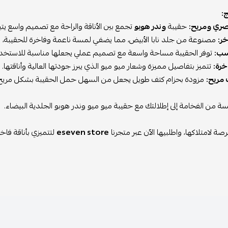
ومريح:
حقيبة
وندر هوبو
تجمع بين الأناقة والراحة مع تصميم واسع يتيح
نوعة من جلد نابا الأبيض، مما يضفي لمسة ناعمة وفاخرة للحقيبة، مع ضم
توفر الحقيبة مساحة واسعة مع تصميم عملي يجعلها مناسبة للاستخدام اليو
تتميز بتفاصيل مميزة وشعار ميو ميو الذي يبرز جودتها العالية وأناقتها.
ح:
مزودة بحزام كتف طويل يجعل من السهل حمل الحقيبة بشكل مريح طوال
الفخامة إلى إطلالتك مع حقيبة ميو ميو وندر هوبو الجلدية البيضاء.
لامتلاكها، واطلبيها الآن عبر متجرنا
eseven store
لتتميزي بأناقة فاخرة!