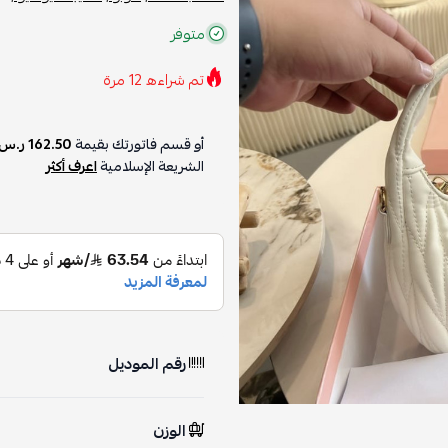
متوفر
تم شراءه
12
مرة
أو قسم فاتورتك بقيمة
162.50 ر.س
على
الشريعة الإسلامية
اعرف أكثر
رقم الموديل
الوزن