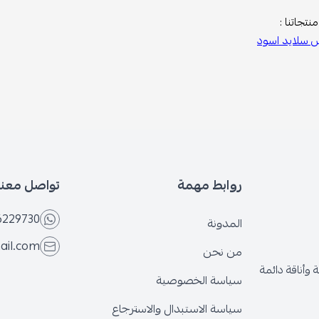
نتجاتنا :
س سلايد اسود
روابط مهمة
تواصل معنا
6229730
المدونة
ail.com
من نحن
وأناقة دائمة
سياسة الخصوصية
سياسة الاستبدال والاسترجاع