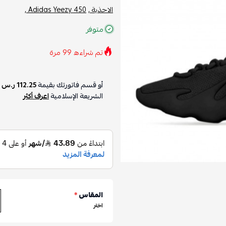
الاحذية ,
Adidas Yeezy 450 ,
متوفر
تم شراءه
99
مرة
أو قسم فاتورتك بقيمة
112.25 ر.س
ع
الشريعة الإسلامية
اعرف أكثر
المقاس
*
اختر