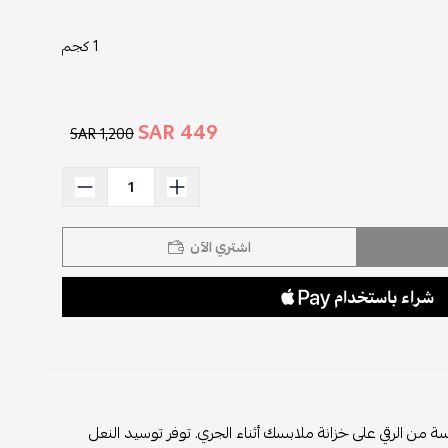
1 كجم
449 SAR
1,200 SAR
اشتري الآن
 من الرقي على خزانة ملابسك أثناء الجري. توفر توسيد النعل