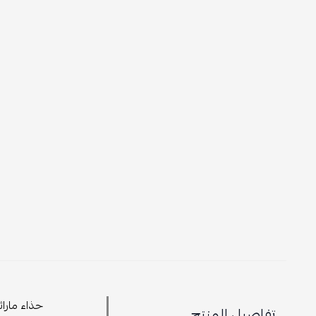
حذاء ماراث
تفاصيل المنتج