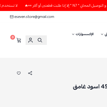
 طلبت قطعتين أو أكثر 👀🔥
لا تستخدم كود الخصم و التوصيل الم
eseven.store@gmail.com
ي
الإكسسوارات
0