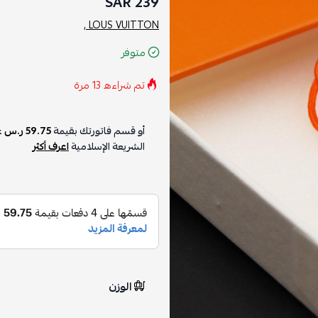
239 SAR
LOUS VUITTON ,
متوفر
تم شراءه
13
مرة
أو قسم فاتورتك بقيمة
59.75 ر.س
ع
الشريعة الإسلامية
اعرف أكثر
الوزن