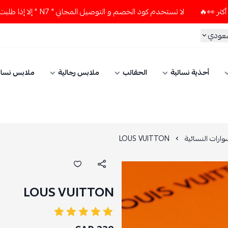
لا تستخدم كود الخصم و التوصيل المجاني " N7 " إلا إذا طلبت قطعتين أو أكثر 👀🔥
سعودي
أحذية نسائية
الحقائب
ملابس رجالية
ملابس نسائ
ارات النسائية
LOUS VUITTON
LOUS VUITTON