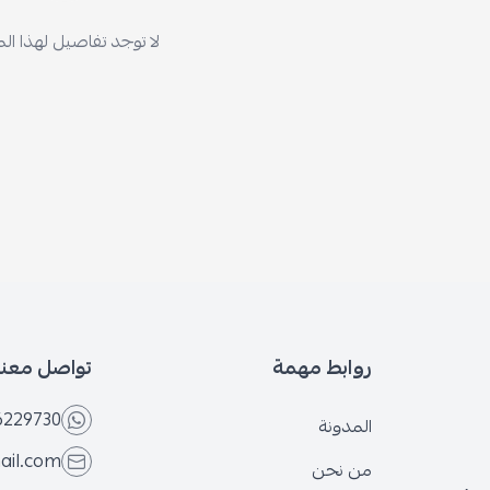
لا توجد تفاصيل لهذا ال
روابط مهمة
تواصل معنا
6229730
المدونة
ail.com
من نحن