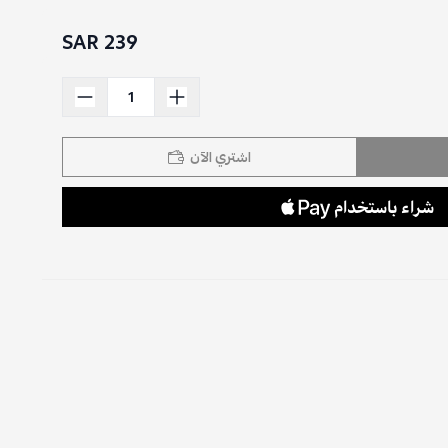
239 SAR
اشتري الآن