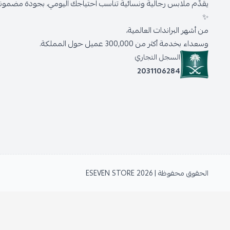
يقدّم ملابس رجالية ونسائية تناسب احتياجك اليومي، بجودة مضمونة 
✨
من أشهر البراندات العالمية،
وسعداء بخدمة أكثر من 300,000 عميل حول المملكة.
السجل التجاري
2031106284
الحقوق محفوظة | 2026
ESEVEN STORE