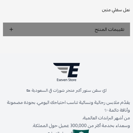
نعل سفلي متين
تقييمات المنتج
اي سفن ستور أكبر متجر شوزات في السعودية 👟
يقدّم ملابس رجالية ونسائية تناسب احتياجك اليومي، بجودة مضمونة
وأناقة دائمة ✨
من أشهر البراندات العالمية،
وسعداء بخدمة أكثر من 300,000 عميل حول المملكة.