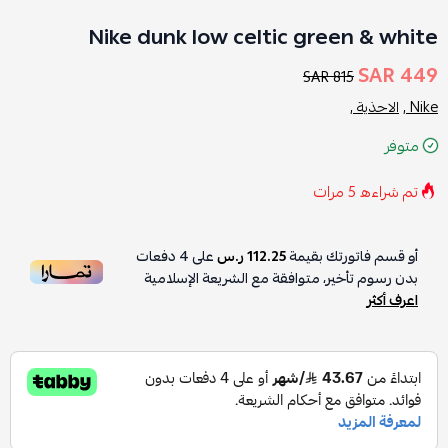
Nike dunk low celtic green & white
449 SAR
815 SAR
Nike ,
الاحذية ,
متوفر
تم شراءه
5
مرات
أو قسم فاتورتك بقيمة
112.25 ر.س
على
4
دفعات
بدون رسوم تأخير، متوافقة مع الشريعة الإسلامية
اعرف أكثر