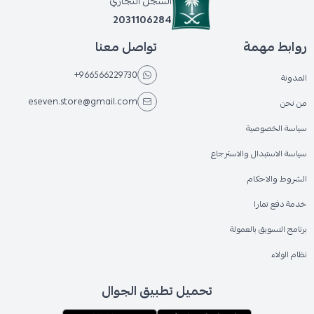
السجل التجاري
2031106284
روابط مهمة
تواصل معنا
+966566229730
المدونة
eseven.store@gmail.com
من نحن
سياسة الخصوصية
سياسة الاستبدال والاسترجاع
الشروط والاحكام
خدمة دفع تمارا
برنامج التسويق بالعمولة
نظام الولاء
تحميل تطبيق الجوال