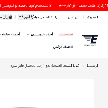
لا تستخدم كود الخصم و التوصيل المجاني " N7 " إلا إذا طلبت قطعتين أو أكثر
العربية
|
ريال 
المدونة
من نحن
سياسة الخصوصية
تخفيضات
أحذية للجنسين
أحذية رجالية
ESEVEN STORE
الاهداء الرقمي
الرئيسية
قلاية السيف الصحية بدون زيت ديجيتال 6لتر اسود