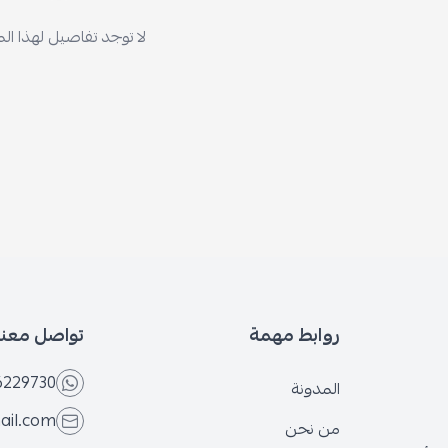
لا توجد تفاصيل لهذا ال
روابط مهمة
تواصل معنا
6229730
المدونة
ail.com
من نحن