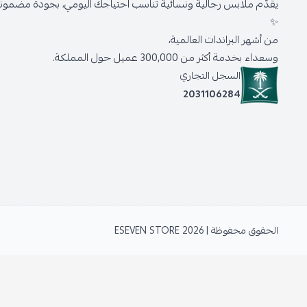
يقدّم ملابس رجالية ونسائية تناسب احتياجك اليومي، بجودة مضمونة 
✨
من أشهر البراندات العالمية،
وسعداء بخدمة أكثر من 300,000 عميل حول المملكة.
السجل التجاري
2031106284
الحقوق محفوظة | 2026
ESEVEN STORE