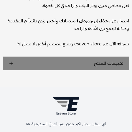
نعل مطاطي متين يوفر الثبات والراحة في كل خطوة.
احصل على
حذاء إير جوردان 1 ميد بلاك وأحمر
وكن دائماً في المقدمة
بإطلالة تجمع بين الأناقة والراحة.
تسوقه الآن عبر eseven store وتمتع بتصميم أيقوني لا مثيل له!
تقييمات المنتج
اي سفن ستور أكبر متجر شوزات في السعودية 👟