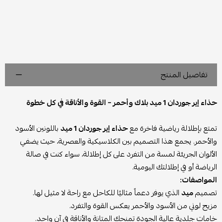
تفاصيل المنتج
حذاء إير جوردان 1 ميد بلاك وأحمر – القوة والأناقة في كل خطوة
تمتع بإطلالة رياضية فاخرة مع
حذاء إير جوردان 1 ميد
باللونين الأسود
والأحمر. يجمع هذا التصميم بين الكلاسيكية والعصرية، حيث يضفي
الألوان الجريئة لمسة من التفرد على كل إطلالة، سواء كنت في صالة
الرياضة أو في إطلالتك اليومية.
المواصفات:
تصميم
ميد
الذي يوفر دعماً مثاليًا للكاحل مع راحة لا مثيل لها.
مزيج لوني من الأسود والأحمر يعكس القوة والتفرد.
خامات جلدية عالية الجودة تمنحك المتانة والأناقة في آن واحد.