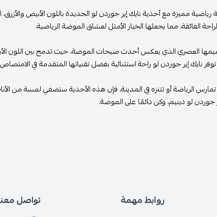
لة رياضية مميزة مع أحذية نايك إير جوردن لو الجديدة باللون الأبيض والأزر
راحة الفائقة، مما يجعلها الخيار الأمثل لعشاق الموضة الرياضية.
ميمها العصري الذي يعكس أحدث صيحات الموضة، حيث تدمج بين اللون الأ
توفر نايك إير جوردن لو راحة استثنائية بفضل تقنياتها المتقدمة في الامتصاص وا
مارس الرياضة أو تتنزه في المدينة، فإن هذه الأحذية ستضفي لمسة من الأناقة
ر جوردن لو دينيم، وكن دائمًا على الموضة.
روابط مهمة
تواصل معنا