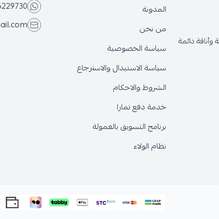
6229730
المدونة
ail.com
من نحن
وأناقة دائمة
سياسة الخصوصية
سياسة الاستبدال والاسترجاع
الشروط والاحكام
خدمة دفع تمارا
برنامج التسويق بالعمولة
نظام الولاء