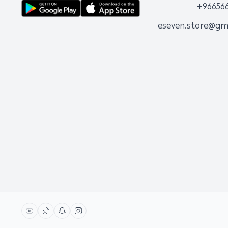
+96656
eseven.store@gm