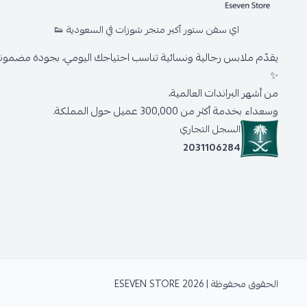
اي سفن ستور أكبر متجر شوزات في السعودية 👟
يقدّم ملابس رجالية ونسائية تناسب احتياجك اليومي، بجودة مضمونة 
✨
من أشهر البراندات العالمية،
وسعداء بخدمة أكثر من 300,000 عميل حول المملكة.
السجل التجاري
2031106284
الحقوق محفوظة | 2026
ESEVEN STORE