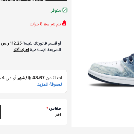
متوفر
تم شراءه
8
مرات
أو قسم فاتورتك بقيمة
112.25 ر.س
ع
الشريعة الإسلامية
اعرف أكثر
مقاس
*
اختر