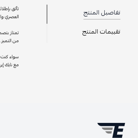
تألق بإطلا
تفاصيل المنتج
العصري وال
تقييمات المنتج
تمتاز بتص
من التميز. 
سواء كنت ت
مع نايك إي