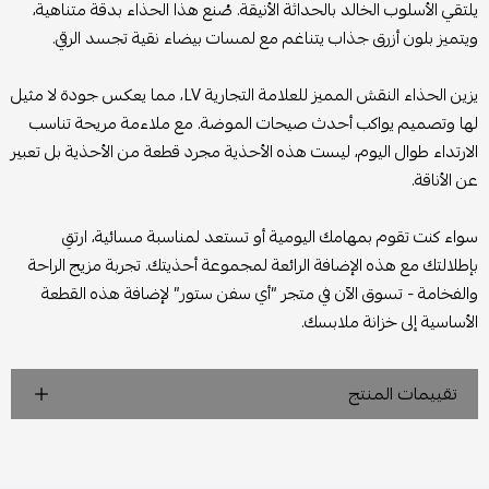
يلتقي الأسلوب الخالد بالحداثة الأنيقة. صُنع هذا الحذاء بدقة متناهية،
ويتميز بلون أزرق جذاب يتناغم مع لمسات بيضاء نقية تجسد الرقي.
يزين الحذاء النقش المميز للعلامة التجارية LV، مما يعكس جودة لا مثيل
لها وتصميم يواكب أحدث صيحات الموضة. مع ملاءمة مريحة تناسب
الارتداء طوال اليوم، ليست هذه الأحذية مجرد قطعة من الأحذية بل تعبير
عن الأناقة.
سواء كنت تقوم بمهامك اليومية أو تستعد لمناسبة مسائية، ارتقِ
بإطلالتك مع هذه الإضافة الرائعة لمجموعة أحذيتك. تجربة مزيج الراحة
والفخامة - تسوق الآن في متجر “أي سفن ستور” لإضافة هذه القطعة
الأساسية إلى خزانة ملابسك.
تقييمات المنتج