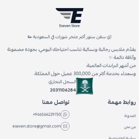
اي سفن ستور أكبر متجر شوزات في السعودية 👟
يقدّم ملابس رجالية ونسائية تناسب احتياجك اليومي، بجودة مضمونة
وأناقة دائمة ✨
من أشهر البراندات العالمية،
وسعداء بخدمة أكثر من 300,000 عميل حول المملكة.
السجل التجاري
2031106284
روابط مهمة
تواصل معنا
+966566229730
المدونة
eseven.store@gmail.com
من نحن
سياسة الخصوصية