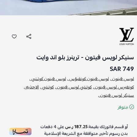
سنيكر لويس فيتون - ترينرز بلو اند وايت
749 SAR
لويس فيتون ,
لويس فيتون كونفيؤس ,
لويس فيتون كوتشي ,
كونفيرس لويس فيتون ,
كوتشي لويس فيتون ,
كوتشي ,
الاحذيه ,
سنيكر لويس فيتون ,
متوفر
أو قسم فاتورتك بقيمة
187.25 ر.س
على
4
دفعات
بدون رسوم تأخير، متوافقة مع الشريعة الإسلامية