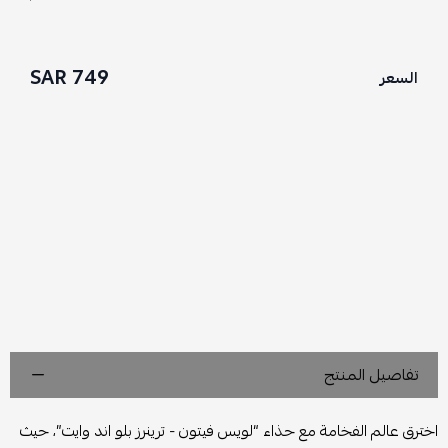
749 SAR
السعر
تفاصيل المنتج
اخترق عالم الفخامة مع حذاء “لويس فيتون - ترينرز بلو اند وايت”، حيث