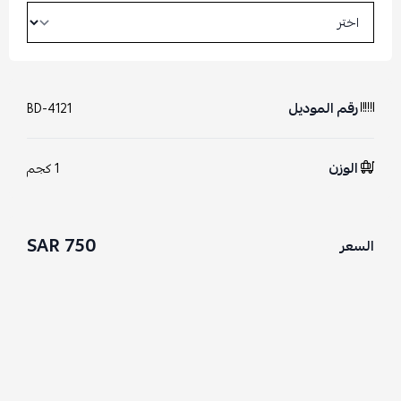
رقم الموديل
BD-4121
الوزن
1 كجم
750 SAR
السعر