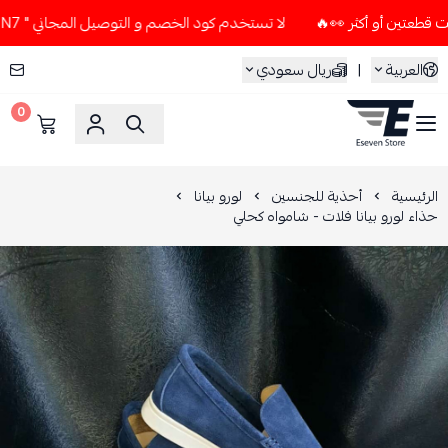
لا تستخدم كود الخصم و التوصيل المجاني " N7 " إلا إذا طلبت قطعتين أو أكثر 👀🔥
العربية
|
ريال سعودي
0
ESEVEN STORE
الرئيسية
أحذية للجنسين
لورو بيانا
حذاء لورو بيانا فلات - شامواه كحلي