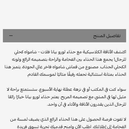
تفاصيل المنتج
اكتشف الأناقة الكلاسيكية مع حذاء لورو بيانا فلات - شامواه كحلي
للرجال! يجمع هذا الحذاء بين الفخامة والراحة بتصميمه الرائع ولونه
الكحلي الجذاب. مصنوع من قماش شامواه فاخر عالي الجودة، يتميز هذا
الحذاء بمتانة استثنائية تجعله رفيقًا مثاليًا لموسمك القادم.
سواء كنت في المكتب أو في نزهة عطلة نهاية الأسبوع، ستستمتع براحة لا
مثيل لها في المشي مع تصميمه المريح. يعتبر حذاء لورو بيانا خيارًا رائعًا
للرجال الذين يقدرون الأناقة والأداء في آن واحد.
لا تفوت فرصة الحصول على هذا الحذاء الرائع الذي يضيف لمسة من
الفخامة إلى إطلالتك. اطلب الآن وامنح قدميك تجربة تسوق فريدة