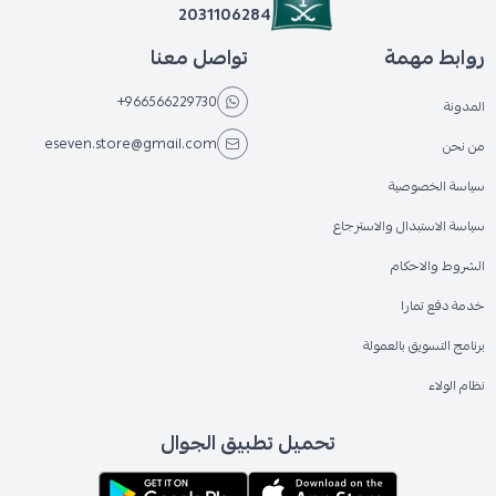
2031106284
روابط مهمة
تواصل معنا
+966566229730
المدونة
eseven.store@gmail.com
من نحن
سياسة الخصوصية
سياسة الاستبدال والاسترجاع
الشروط والاحكام
خدمة دفع تمارا
برنامج التسويق بالعمولة
نظام الولاء
تحميل تطبيق الجوال