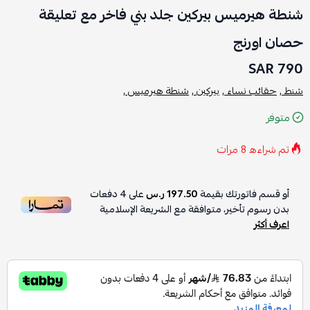
شنطة هيرميس بيركين جلد بني فاخر مع تعليقة
حصان اورنج
790 SAR
شنط ,
حقائب نساء ,
بيركين ,
شنطة هيرميس ,
متوفر
تم شراءه
8
مرات
أو قسم فاتورتك بقيمة
197.50 ر.س
على
4
دفعات
بدون رسوم تأخير، متوافقة مع الشريعة الإسلامية
اعرف أكثر