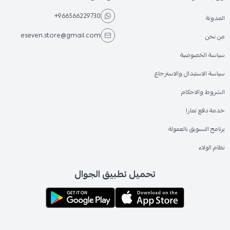
+966566229730
المدونة
eseven.store@gmail.com
من نحن
سياسة الخصوصية
سياسة الاستبدال والاسترجاع
الشروط والاحكام
خدمة دفع تمارا
برنامج التسويق بالعمولة
نظام الولاء
تحميل تطبيق الجوال