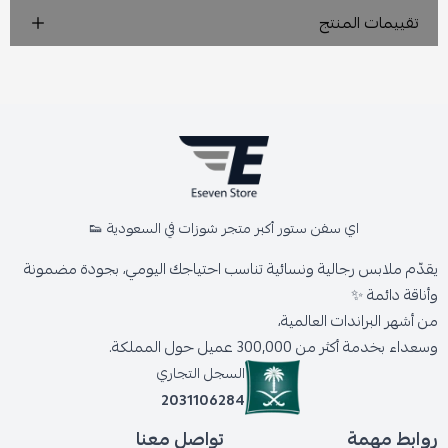
تقييمات المنتج
اي سفن ستور أكبر متجر شوزات في السعودية 👟
يقدّم ملابس رجالية ونسائية تناسب احتياجك اليومي، بجودة مضمونة
وأناقة دائمة ✨
من أشهر البراندات العالمية،
وسعداء بخدمة أكثر من 300,000 عميل حول المملكة.
السجل التجاري
2031106284
روابط مهمة
تواصل معنا