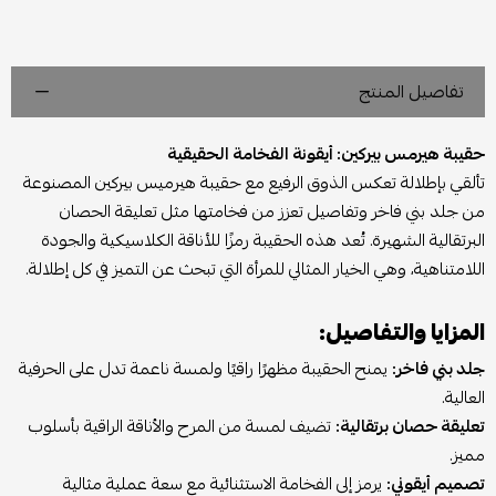
تفاصيل المنتج
حقيبة هيرمس بيركين: أيقونة الفخامة الحقيقية
تألقي بإطلالة تعكس الذوق الرفيع مع حقيبة هيرميس بيركين المصنوعة
من جلد بني فاخر وتفاصيل تعزز من فخامتها مثل تعليقة الحصان
البرتقالية الشهيرة. تُعد هذه الحقيبة رمزًا للأناقة الكلاسيكية والجودة
اللامتناهية، وهي الخيار المثالي للمرأة التي تبحث عن التميز في كل إطلالة.
المزايا والتفاصيل:
جلد بني فاخر:
يمنح الحقيبة مظهرًا راقيًا ولمسة ناعمة تدل على الحرفية
العالية.
تعليقة حصان برتقالية:
تضيف لمسة من المرح والأناقة الراقية بأسلوب
مميز.
تصميم أيقوني:
يرمز إلى الفخامة الاستثنائية مع سعة عملية مثالية