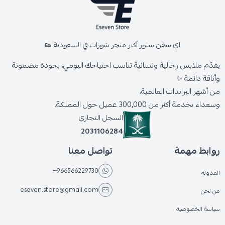
اي سفن ستور أكبر متجر شوزات في السعودية 👟
يقدّم ملابس رجالية ونسائية تناسب احتياجك اليومي، بجودة مضمونة
وأناقة دائمة ✨
من أشهر البراندات العالمية،
وسعداء بخدمة أكثر من 300,000 عميل حول المملكة.
السجل التجاري
2031106284
روابط مهمة
تواصل معنا
+966566229730
المدونة
eseven.store@gmail.com
من نحن
سياسة الخصوصية