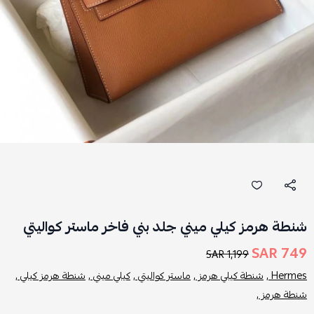
شنطة هرمز كيلي ميني جلد بني فاخر ماستر كواليتي
749 SAR
1,199 SAR
Hermes ,
شنطة كيلي هرمز ,
ماستر كواليتي ,
كيلي ميني ,
شنطة هرمز كيلي ,
شنطة هرمز ,