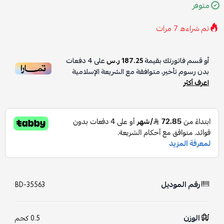
متوفر
تم شراءه
7
مرات
أو قسم فاتورتك بقيمة
187.25 ر.س
على
4
دفعات
بدون رسوم تأخير، متوافقة مع الشريعة الإسلامية
اعرف أكثر
رقم الموديل
BD-35563
الوزن
0.5 كجم