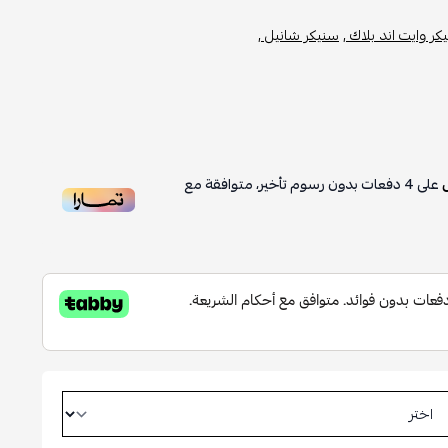
كر وايت اند بلاك ,
سنيكر شانيل ,
على
4
دفعات بدون رسوم تأخير، متوافقة مع