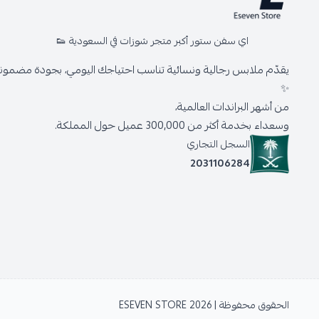
اي سفن ستور أكبر متجر شوزات في السعودية 👟
يقدّم ملابس رجالية ونسائية تناسب احتياجك اليومي، بجودة مضمونة 
✨
من أشهر البراندات العالمية،
وسعداء بخدمة أكثر من 300,000 عميل حول المملكة.
السجل التجاري
2031106284
الحقوق محفوظة | 2026
ESEVEN STORE