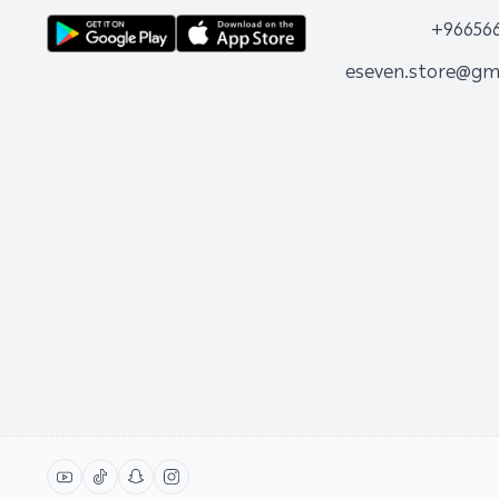
+96656
eseven.store@gm