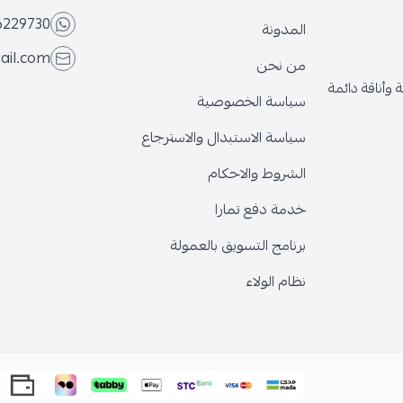
6229730
المدونة
ail.com
من نحن
وأناقة دائمة
سياسة الخصوصية
سياسة الاستبدال والاسترجاع
الشروط والاحكام
خدمة دفع تمارا
برنامج التسويق بالعمولة
نظام الولاء