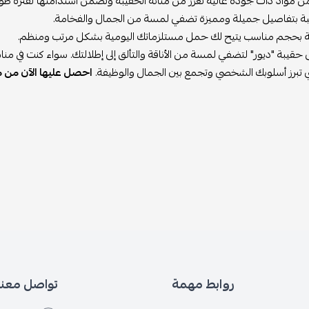
مواد ذات جودة عالية تعزز من متانة الحقيبة وتضمن استدامتها لفترة طوي
يبة بتفاصيل جميلة ومميزة تضفي لمسة من الجمال والفخامة.
يبة بحجم مناسب يتيح لك حمل مستلزماتك اليومية بشكل مرتب ومنظم.
قيبة "ديور" لتضفي لمسة من الأناقة والتألق إلى إطلالتك. سواء كنت في مناس
لتي تبرز أسلوبك الشخصي وتجمع بين الجمال والوظيفة.
احصل عليها الآن من مت
روابط مهمة
تواصل معنا