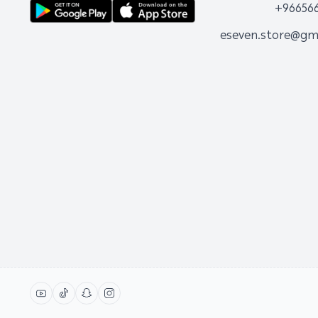
+96656
eseven.store@gm