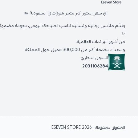
اي سفن ستور أكبر متجر شوزات في السعودية 👟
يقدّم ملابس رجالية ونسائية تناسب احتياجك اليومي، بجودة مضمونة 
✨
من أشهر البراندات العالمية،
وسعداء بخدمة أكثر من 300,000 عميل حول المملكة.
السجل التجاري
2031106284
الحقوق محفوظة | 2026
ESEVEN STORE