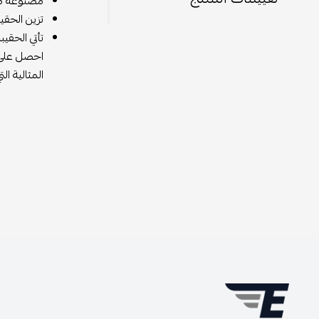
مصنوعة من 
تزين الحق
تأتي الحق
احصل على ح
المثالية ا