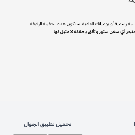
لة.
بة رسمية أو يومياتك العادية، ستكون هذه الحقيبة الرفيقة
جر آي سفن ستور وتألق بإطلالة لا مثيل لها
.
تحميل تطبيق الجوال