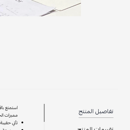
استمتع بال
تفاصيل المنتج
مميزات الح
تأتي حقيبة
تقييمات المنتج