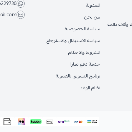
6229730
المدونة
ail.com
من نحن
وأناقة دائمة
سياسة الخصوصية
سياسة الاستبدال والاسترجاع
الشروط والاحكام
خدمة دفع تمارا
برنامج التسويق بالعمولة
نظام الولاء