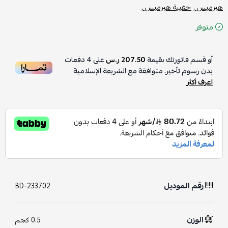
هيرميس ,
حقيبة هيرميس ,
متوفر
أو قسم فاتورتك بقيمة
207.50 ر.س
على
4
دفعات
بدون رسوم تأخير، متوافقة مع الشريعة الإسلامية
اعرف أكثر
رقم الموديل
BD-233702
الوزن
0.5 كجم