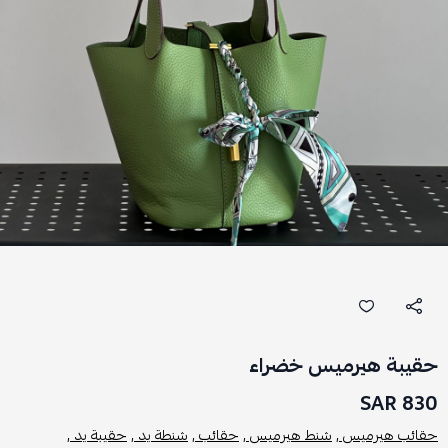
حقيبة هيرميس خضراء
830 SAR
حقائب هيرميس ,
شنط هيرميس ,
حقائب ,
شنطة يد ,
حقيبة يد ,