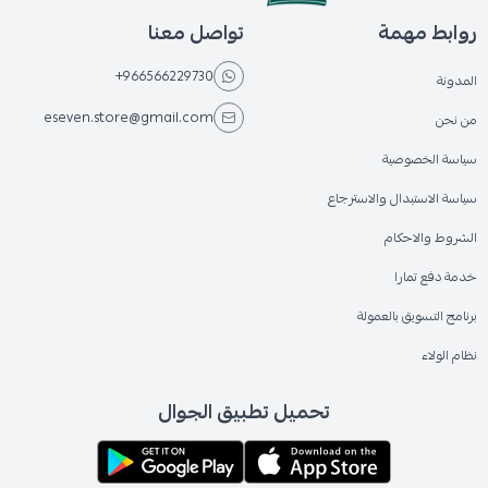
روابط مهمة
تواصل معنا
+966566229730
المدونة
eseven.store@gmail.com
من نحن
سياسة الخصوصية
سياسة الاستبدال والاسترجاع
الشروط والاحكام
خدمة دفع تمارا
برنامج التسويق بالعمولة
نظام الولاء
تحميل تطبيق الجوال