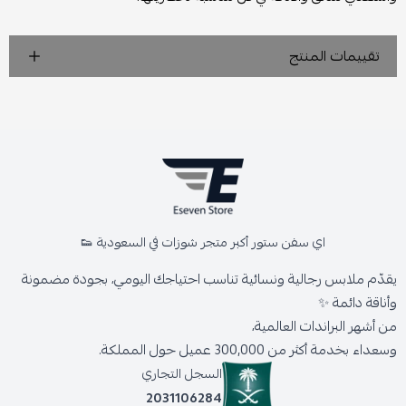
تقييمات المنتج
اي سفن ستور أكبر متجر شوزات في السعودية 👟
يقدّم ملابس رجالية ونسائية تناسب احتياجك اليومي، بجودة مضمونة
وأناقة دائمة ✨
من أشهر البراندات العالمية،
وسعداء بخدمة أكثر من 300,000 عميل حول المملكة.
السجل التجاري
2031106284