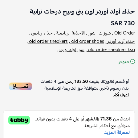
حذاء أولد أوردر لون بني وبيج درجات ترابية
730 SAR
Old Order ,
شوزات ,
شوز ,
الأحذية الرياضية ,
حذاء رياضي ,
حذاء أولد أوردر ,
old order shoes ,
old order sneakers ,
old order sneakers ksa ,
شوز اولد اوردر ,
متوفر
أو قسم فاتورتك بقيمة
182.50 ر.س
على
4
دفعات
بدون رسوم تأخير، متوافقة مع الشريعة الإسلامية
اعرف أكثر