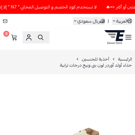
لا تستخدم كود الخصم و التوصيل المجاني " N7 " إلا إذا طلبت قطعتين أو أكثر 👀🔥
العربية
|
ريال سعودي
0
ESEVEN STORE
الرئيسية
أحذية للجنسين
حذاء أولد أوردر لون بني وبيج درجات ترابية