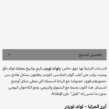
تفاصيل المنتج
الدرجات الترابية لها ذوق خاص، و
اولد اوردر
بالبني والبيج يعطيك لوك دافي
ومرتب يركب على أغلب ألوان الملابس. اللونين يطلعون بشكل هادي بس
حضورهم قوي، خصوصًا مع الرباط السميك اللي يعطي شكل أوضح
للسنيكر. هذا اللون يضبط مع الشتوي والربيعي، ومع الكاجوال اليومي
بدون ما تحس إنه “ثقيل” على الإطلالة.
أبرز المزايا – اولد اوردر