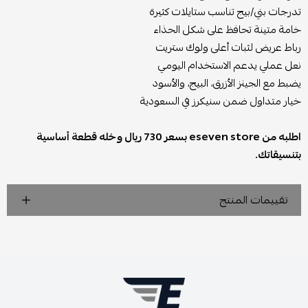
تدرجات بني/بيج تناسب ستايلات كثيرة
خامة متينة تحافظ على شكل الحذاء
رباط عريض لثبات أعلى ولوك ستريت
نعل عملي يدعم الاستخدام اليومي
يضبط مع الجينز الأزرق، البيج، والأسود
خيار متداول ضمن سنيكرز في السعودية
اطلبه من eseven store بسعر 730 ريال وخله قطعة أساسية
بتنسيقاتك.
تقييمات المنتج