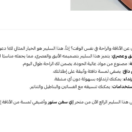
ن الأناقة والراحة في نفس الوقت؟ إذاً، هذا السليبر هو الخيار المثالي لك! دع
يق وعصري
: يتميز هذا السليبر بتصميمه الأنيق والعصري، مما يجعله مناسبًا لل
ة
: مصنوع من مواد عالية الجودة، يضمن لك الراحة طوال اليوم.
دافئ
: يضفي لمسة دافئة وأنيقة على إطلالتك.
تداء
: يمكنك ارتداؤه بسهولة دون أي مشقة.
ستخدامات
: يمكنك تنسيقه مع الفساتين والبناطيل والتنانير.
هذا السليبر الرائع الآن من متجر
إي سفن ستور
وأضيفي لمسة من الأناقة إلى