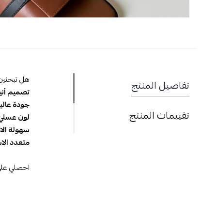
هل تبحثين ع
تفاصيل المنتج
تصميم أن
جودة عالي
تقييمات المنتج
لون عسلي 
سهولة الار
متعدد الا
احصلي على 