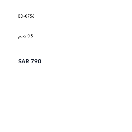
BD-0756
0.5 كجم
790 SAR