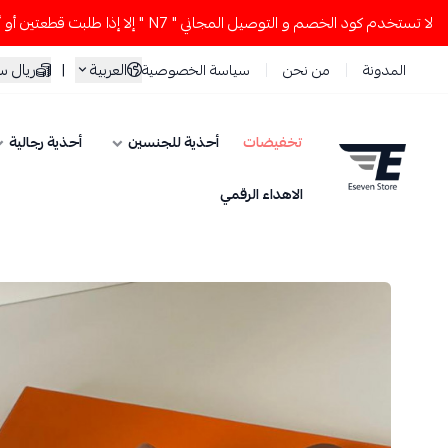
لا تستخدم كود الخصم و التوصيل المجاني " N7 " إلا إذا طلبت قطعتين أو أكثر 👀🔥
العربية
|
ريال 
المدونة
من نحن
سياسة الخصوصية
تخفيضات
أحذية للجنسين
أحذية رجالية
ESEVEN STORE
الاهداء الرقمي