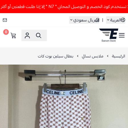
 كود الخصم و التوصيل المجاني " N7 " إلا إذا طلبت قطعتين أو أكثر 👀🔥
العربية
|
ريال سعودي
0
ESEVEN STORE
الرئيسية
ملابس نسائي
بنطال سيلين بوت كات