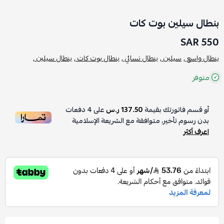
بنطال سيلين بوت كات
550 SAR
بنطال واسع ,
سيلين ,
بنطال نسائي ,
بنطال بوت كات ,
بنطال سيلين ,
متوفر
أو قسم فاتورتك بقيمة
137.50 ر.س
على
4
دفعات
بدون رسوم تأخير، متوافقة مع الشريعة الإسلامية
اعرف أكثر