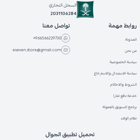
السجل التجاري
2031106284
روابط مهمة
تواصل معنا
+966566229730
المدونة
eseven.store@gmail.com
من نحن
سياسة الخصوصية
سياسة الاستبدال والاسترجاع
الشروط والاحكام
خدمة دفع تمارا
برنامج التسويق بالعمولة
نظام الولاء
تحميل تطبيق الجوال