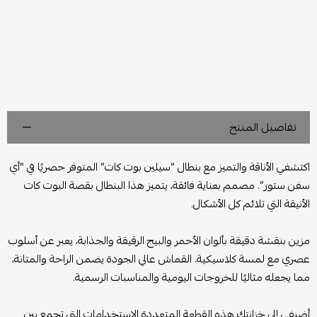
تفاصيل المنتج
اكتشفي الأناقة والتميز مع بنطال “سيلين بوت كات” المتوفر حصريًا في “أي
سفن ستور”. مصمم بعناية فائقة، يتميز هذا البنطال بقصة البوت كات
الأنيقة التي تلائم كل الأشكال.
مزين بنقشة دقيقة بألوان الأحمر والبيج الرقيقة والجذابة، يعبر عن أسلوب
عصري مع لمسة كلاسيكية. القماش عالي الجودة يضمن الراحة والمتانة،
مما يجعله مثاليًا للخروجات اليومية والمناسبات الرسمية.
أضيفي إلى خزانتك هذه القطعة المتعددة الاستخدامات التي تجمع بين