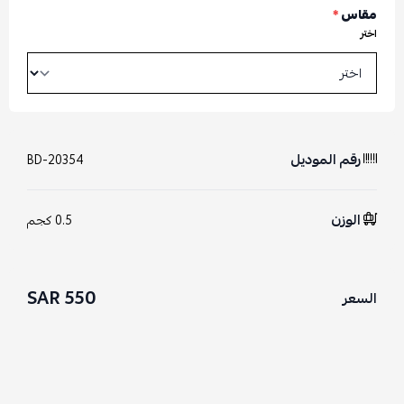
مقاس
*
اختر
رقم الموديل
BD-20354
الوزن
0.5 كجم
550 SAR
السعر