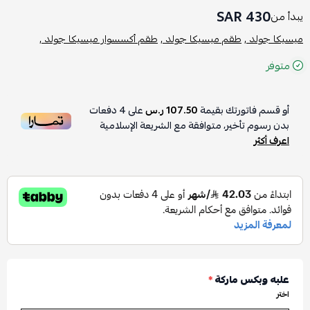
430 SAR
يبدأ من
ميسيكا جولد ,
طقم ميسيكا جولد ,
طقم أكسسوار ميسيكا جولد ,
متوفر
أو قسم فاتورتك بقيمة
107.50 ر.س
على
4
دفعات
بدون رسوم تأخير، متوافقة مع الشريعة الإسلامية
اعرف أكثر
علبه وبكس ماركة
*
اختر