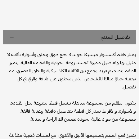
تفاصيل المنتج
يمتاز طقم أكسسوار ميسيكا جولد 3 قطع طوق وحلق وأسوارة بأناقة لا
مثيل لها وتفاصيل مميزة تجسد روعة الحرفية والفخامة العالية. يتميز
الطقم بتصميم فريد يجمع بين الأناقة الكلاسيكية والتطور العصري، مما
يجعله خيارًا مثاليًا للأشخاص الذين يبحثون عن الأناقة والرقي في كل
تفصيل.
يتكون الطقم من مجموعة مذهلة تشمل قطعًا متنوعة مثل القلادة،
والأسوارة، والأقراط، تمتاز كل قطعة بتفاصيل دقيقة وعناية فائقة،
مصنوعة من مواد عالية الجودة تضمن لك الراحة والمتانة.
تتميز قطع الطقم بتصميمها الأنيق والأنثوي، مع لمسات ذهبية متلألئة