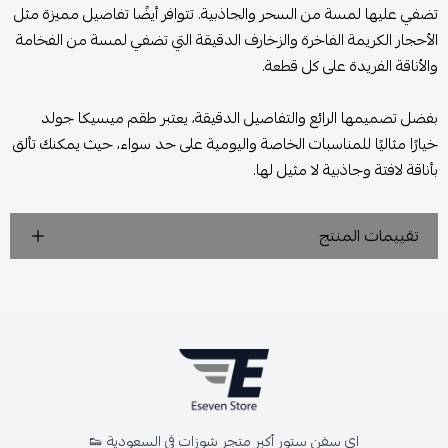
تضفي عليها لمسة من السحر والجاذبية. تتوافر أيضًا تفاصيل مميزة مثل
الأحجار الكريمة الفاخرة والزخارف الدقيقة التي تضفي لمسة من الفخامة
والأناقة الفريدة على كل قطعة.
بفضل تصميمها الرائع والتفاصيل الدقيقة، يعتبر طقم ميسيكا جولد
خيارًا مثاليًا للمناسبات الخاصة واليومية على حد سواء، حيث يمكنك تألق
بأناقة لافتة وجاذبية لا مثيل لها.
تقييمات المنتج
اي سفن ستور أكبر متجر شوزات في السعودية 👟