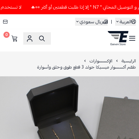
لا إذا طلبت قطعتين أو أكثر 👀🔥
لا تستخدم كود الخصم و التو
العربية
|
ريال سعودي
0
ESEVEN STORE
الرئيسية
الإكسسوارات
طقم أكسسوار ميسيكا جولد 3 قطع طوق وحلق وأسوارة