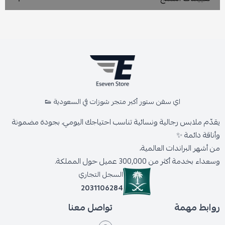
اي سفن ستور أكبر متجر شوزات في السعودية 👟
يقدّم ملابس رجالية ونسائية تناسب احتياجك اليومي، بجودة مضمونة
وأناقة دائمة ✨
من أشهر البراندات العالمية،
وسعداء بخدمة أكثر من 300,000 عميل حول المملكة.
السجل التجاري
2031106284
روابط مهمة
تواصل معنا