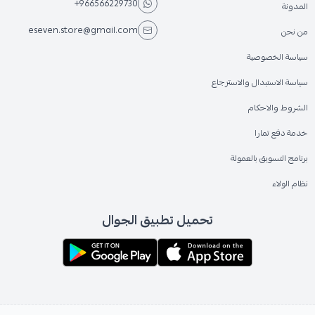
+966566229730
المدونة
eseven.store@gmail.com
من نحن
سياسة الخصوصية
سياسة الاستبدال والاسترجاع
الشروط والاحكام
خدمة دفع تمارا
برنامج التسويق بالعمولة
نظام الولاء
تحميل تطبيق الجوال