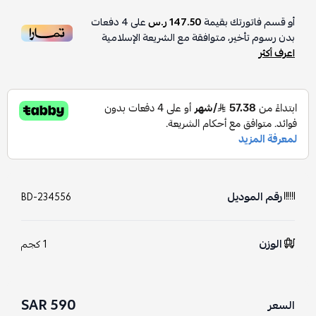
أو قسم فاتورتك بقيمة
147.50 ر.س
على
4
دفعات
بدون رسوم تأخير، متوافقة مع الشريعة الإسلامية
اعرف أكثر
رقم الموديل
BD-234556
الوزن
1 كجم
590 SAR
السعر