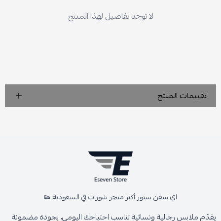
لا توجد تفاصيل لهذا المنتج
تقييمات المنتج
اي سفن ستور أكبر متجر شوزات في السعودية 👟
يقدّم ملابس رجالية ونسائية تناسب احتياجك اليومي، بجودة مضمونة