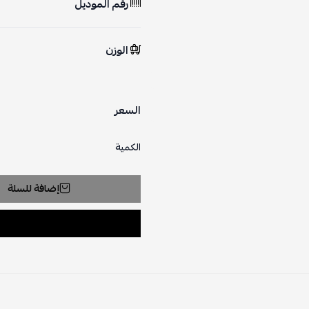
رقم الموديل
الوزن
السعر
الكمية
إضافة للسلة