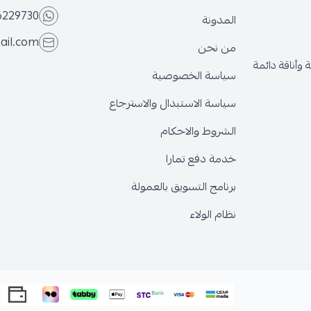
6229730
المدونة
ail.com
من نحن
وأناقة دائمة
سياسة الخصوصية
سياسة الاستبدال والاسترجاع
الشروط والاحكام
خدمة دفع تمارا
برنامج التسويق بالعمولة
نظام الولاء