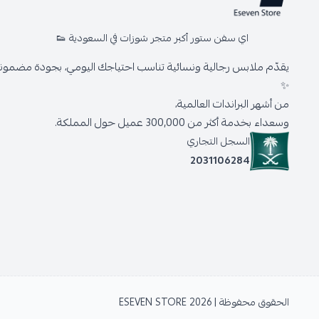
اي سفن ستور أكبر متجر شوزات في السعودية 👟
يقدّم ملابس رجالية ونسائية تناسب احتياجك اليومي، بجودة مضمونة 
✨
من أشهر البراندات العالمية،
وسعداء بخدمة أكثر من 300,000 عميل حول المملكة.
السجل التجاري
2031106284
الحقوق محفوظة | 2026
ESEVEN STORE