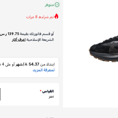
متوفر
تم شراءه
8
مرات
أو قسم فاتورتك بقيمة
139.75 ر.س
الشريعة الإسلامية
اعرف أكثر
القياس
*
اختر