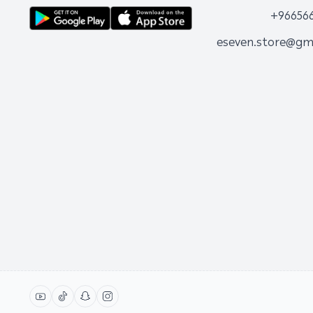
+96656
eseven.store@gm