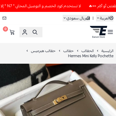
لا تستخدم كود الخصم و التوصيل المجاني " N7 " إلا إذا طلبت قطعتين أو أكثر 👀🔥
العربية
|
ريال سعودي
0
ESEVEN STORE
الرئيسية
الحقائب
حقائب
حقائب هيرميس
Hermes Mini Kelly Pochette