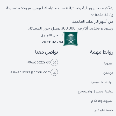
يقدّم ملابس رجالية ونسائية تناسب احتياجك اليومي، بجودة مضمونة
وأناقة دائمة ✨
من أشهر البراندات العالمية،
وسعداء بخدمة أكثر من 300,000 عميل حول المملكة.
السجل التجاري
2031106284
روابط مهمة
تواصل معنا
+966566229730
المدونة
eseven.store@gmail.com
من نحن
سياسة الخصوصية
سياسة الاستبدال والاسترجاع
الشروط والاحكام
خدمة دفع تمارا