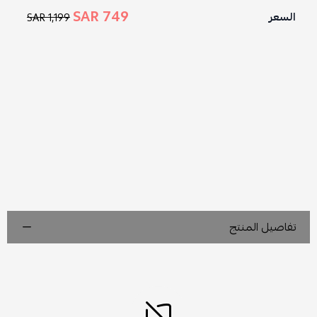
749 SAR
السعر
1,199 SAR
تفاصيل المنتج