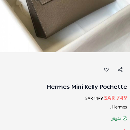
Hermes Mini Kelly Pochette
749 SAR
1,199 SAR
Hermes ,
متوفر