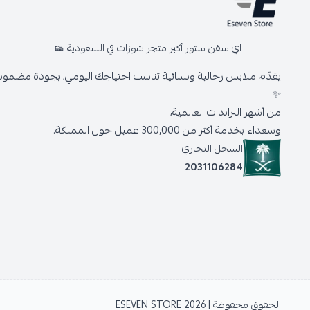
اي سفن ستور أكبر متجر شوزات في السعودية 👟
يقدّم ملابس رجالية ونسائية تناسب احتياجك اليومي، بجودة مضمونة 
✨
من أشهر البراندات العالمية،
وسعداء بخدمة أكثر من 300,000 عميل حول المملكة.
السجل التجاري
2031106284
الحقوق محفوظة | 2026
ESEVEN STORE