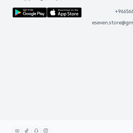
+96656
eseven.store@gm