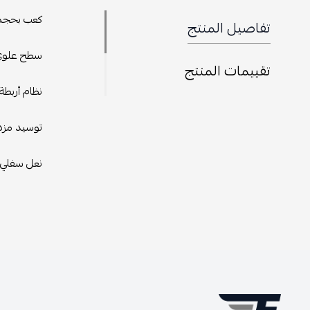
كعب بحجم 
تفاصيل المنتج
سطح علوي 
تقييمات المنتج
نظام أربطة 
توسيد مزدو
نعل سفلي 