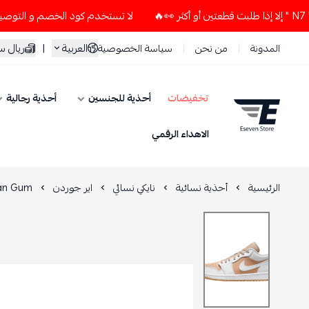
لا تستخدم كود الخصم و التوصيل المجاني " N7 " إلا إذا طلبت قطعتين أو 
العربية
|
ريال 
المدونة
من نحن
سياسة الخصوصية
تخفيضات
أحذية للجنسين
أحذية رجالية
ESEVEN STORE
الاهداء الرقمي
الرئيسية
أحذية نسائية
نايكي نسائي
اير جوردن
Tan Gum