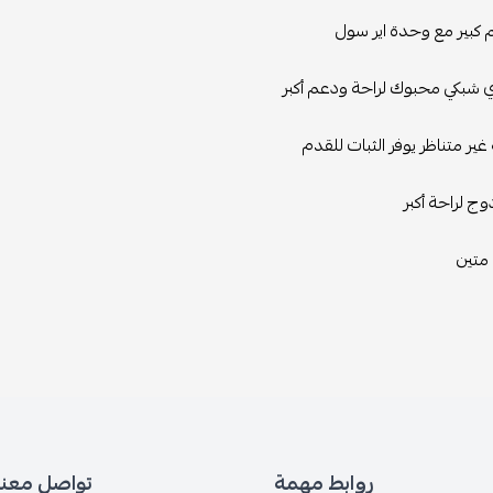
كبير مع وحدة اير سول
شبكي محبوك لراحة ودعم أكبر
غير متناظر يوفر الثبات للقدم
ج لراحة أكبر
متين
روابط مهمة
تواصل معنا