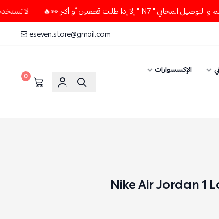
 إذا طلبت قطعتين أو أكثر 👀🔥
لا تستخدم كود الخصم و التوصيل
eseven.store@gmail.com
ي
الإكسسوارات
0
Nike Air Jordan 1