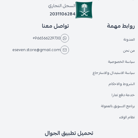
السجل التجاري
2031106284
روابط مهمة
تواصل معنا
+966566229730
المدونة
eseven.store@gmail.com
من نحن
سياسة الخصوصية
سياسة الاستبدال والاسترجاع
الشروط والاحكام
خدمة دفع تمارا
برنامج التسويق بالعمولة
نظام الولاء
تحميل تطبيق الجوال