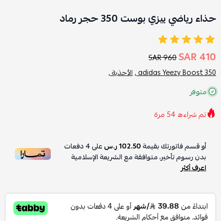
حذاء رياضي ييزي بوست 350 حجر رماد
410 SAR
960 SAR
adidas Yeezy Boost 350 ,
الأحذية ,
متوفر
تم شراءه
54
مرة
أو قسم فاتورتك بقيمة
102.50 ر.س
على
4
دفعات
بدون رسوم تأخير، متوافقة مع الشريعة الإسلامية
اعرف أكثر