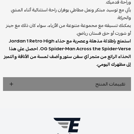
وراحة قدميك.
يأتي مع توسيد مبتكر ونعل مطاطي يوفران راحة استثنائية أثناء المشي
والحركة.
يمكنك تنسيقه مع مجموعة متنوعة من الأزياء، سواء كان ذلك مع جينز
أو شورت أو حتى فستان رياضي.
استمتع بإطلالة مذهلة وعصرية مع حذاء Jordan 1 Retro High
OG Spider-Man Across the Spider-Verse. احصل على هذا
الحذاء الرائع من متجر آي سفن ستور وأضف لمسة من الأناقة والتميز
إلى مظهرك اليومي.
تقييمات المنتج