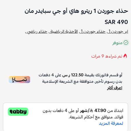
حذاء جوردن 1 ريترو هاي أو جي سبايدر مان
490 SAR
اير جوردن 1 ,
حذاء جوردن 1 ,
الأحذية الرياضية ,
حذاء رياضي ,
متوفر
تم شراءه
9
مرات
أو قسم فاتورتك بقيمة
122.50 ر.س
على
4
دفعات
بدون رسوم تأخير، متوافقة مع الشريعة الإسلامية
اعرف أكثر