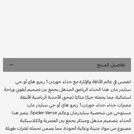
تفاصيل المنتج
انغمس في عالم الأناقة والإثارة مع حذاء جوردن 1 ريترو هاي أو جي
سبايدر مان. هذا الحذاء الرياضي المذهل يجمع بين تصميم أيقوني وراحة
استثنائية، مما يجعله خيارًا مثاليًا لمحبي الأحذية الرياضية الأنيقة.
مميزات حذاء حذاء جوردن 1 ريترو هاي أو جي سبايدر مان:
مستوحى من شخصية سبايدرمان وعالم Spider-Verse، يتميز هذا
الحذاء بتصميم مذهل ومبتكر يجمع بين العصرية والكلاسيكية.
مصنوع من مواد متينة وعالية الجودة، مما يضمن تحمله لفترات طويلة