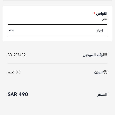
القياس
*
اختر
رقم الموديل
BD-233402
الوزن
0.5 كجم
490 SAR
السعر