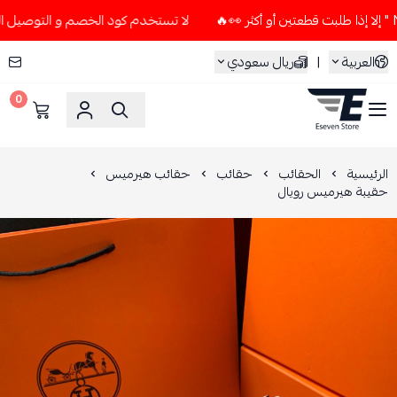
لا تستخدم كود الخصم و التوصيل المجاني " N7 " إلا إذا طلبت قطعتين أو أ
العربية
|
ريال سعودي
0
ESEVEN STORE
الرئيسية
الحقائب
حقائب
حقائب هيرميس
حقيبة هيرميس رويال