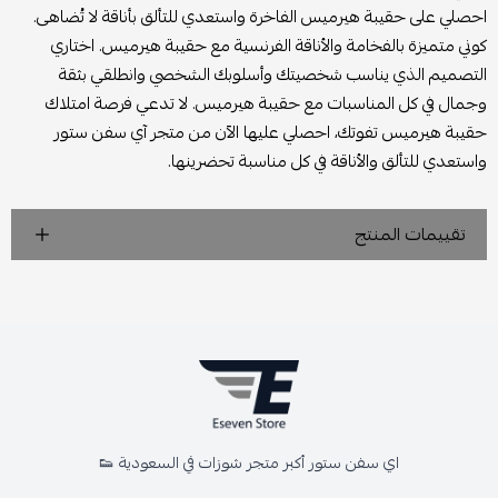
احصلي على حقيبة هيرميس الفاخرة واستعدي للتألق بأناقة لا تُضاهى.
كوني متميزة بالفخامة والأناقة الفرنسية مع حقيبة هيرميس. اختاري
التصميم الذي يناسب شخصيتك وأسلوبك الشخصي وانطلقي بثقة
وجمال في كل المناسبات مع حقيبة هيرميس. لا تدعي فرصة امتلاك
حقيبة هيرميس تفوتك، احصلي عليها الآن من متجر آي سفن ستور
واستعدي للتألق والأناقة في كل مناسبة تحضرينها.
تقييمات المنتج
اي سفن ستور أكبر متجر شوزات في السعودية 👟