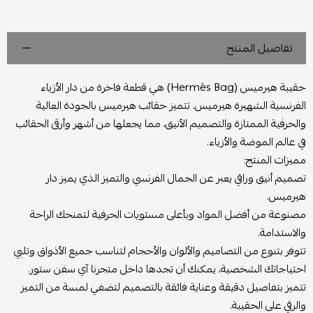
تفاصيل المنتج
حقيبة هيرميس (Hermès Bag) هي قطعة فاخرة من دار الأزياء
الفرنسية الشهيرة هيرميس. تتميز حقائب هيرميس بالجودة العالية
والحرفية الممتازة والتصميم الأنيق، مما يجعلها من أشهر وأرقى الحقائب
في عالم الموضة والأزياء.
مميزات المنتج:
تصميم أنيق وراقي يعبر عن الجمال الفرنسي والتميز الذي يميز دار
هيرميس.
مصنوعة من أفضل المواد وبأعلى مستويات الحرفية لتمنحك الراحة
والاستدامة.
تتوفر بتنوع من التصاميم والألوان والأحجام لتناسب جميع الأذواق وتلبي
احتياجاتك الشخصية، يمكنك أن تجدها داخل متجرنا آي سفن ستور.
تتميز بتفاصيل دقيقة وعناية فائقة بالتصميم لتضفي لمسة من التميز
والرقي على الحقيبة.