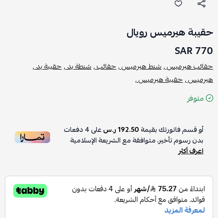
حقيبة هيرميس رويال
770 SAR
حقائب هيرميس ,
شنط هيرميس ,
حقائب ,
شنطة يد ,
حقيبة يد ,
هيرميس ,
حقيبة هيرميس ,
متوفر
أو قسم فاتورتك بقيمة
192.50 ر.س
على
4
دفعات
بدون رسوم تأخير، متوافقة مع الشريعة الإسلامية
اعرف أكثر