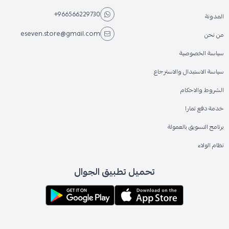
+966566229730
المدونة
eseven.store@gmail.com
من نحن
سياسة الخصوصية
سياسة الاستبدال والاسترجاع
الشروط والاحكام
خدمة دفع تمارا
برنامج التسويق بالعمولة
نظام الولاء
تحميل تطبيق الجوال