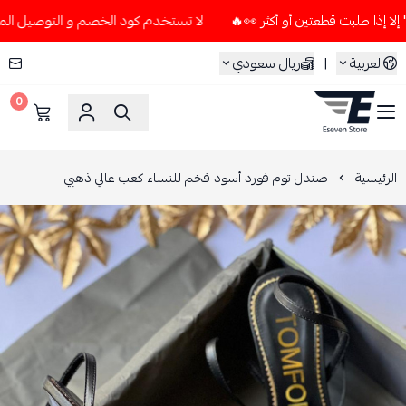
لا تستخدم كود الخصم و التوصيل المجاني " N7 " إلا إذا طلبت قطعتين أو أكثر 
العربية
|
ريال سعودي
0
ESEVEN STORE
الرئيسية
صندل توم فورد أسود فخم للنساء كعب عالي ذهبي