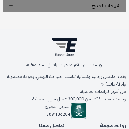
تقييمات المنتج
اي سفن ستور أكبر متجر شوزات في السعودية 👟
يقدّم ملابس رجالية ونسائية تناسب احتياجك اليومي، بجودة مضمونة
وأناقة دائمة ✨
من أشهر البراندات العالمية،
وسعداء بخدمة أكثر من 300,000 عميل حول المملكة.
السجل التجاري
2031106284
روابط مهمة
تواصل معنا