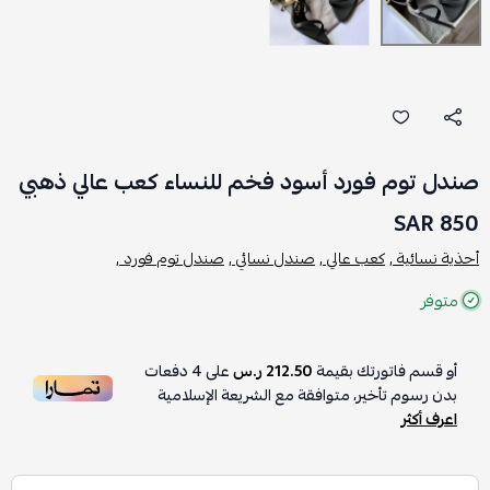
صندل توم فورد أسود فخم للنساء كعب عالي ذهبي
850 SAR
أحذية نسائية ,
كعب عالي ,
صندل نسائي ,
صندل توم فورد ,
متوفر
أو قسم فاتورتك بقيمة
212.50 ر.س
على
4
دفعات
بدون رسوم تأخير، متوافقة مع الشريعة الإسلامية
اعرف أكثر