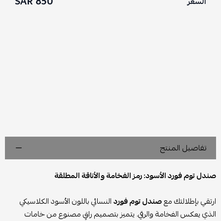
850 SAR
السعر
تفاصيل المنتج
صندل توم فورد الأسود: رمز الفخامة والأناقة المطلقة
ارتقي بإطلالتك مع
صندل توم فورد
النسائي باللون الأسود الكلاسيكي
الذي يعكس الفخامة والرقي. يتميز بتصميم راقٍ مصنوع من خامات