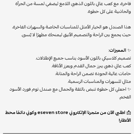
فاخرة، مع كعب عالي باللون الذهبي اللامع ليضفي لمسة من الجرأة
والجاذبية على كل خطوة.
هذا الصندل هو الخيار الأمثل للمناسبات الخاصة والسهرات الفاخرة،
حيث يجمع بين الراحة والتصميم الأنيق ليمنحك مظهرًا لا يُنسى.
✨
المميزات
:
تصميم كلاسيكي باللون الأسود يناسب جميع الإطلالات.
كعب عالي ذهبي يبرز جمال القدم ويعزز الأناقة.
خامات عالية الجودة تضمن الراحة والمتانة.
مثالي للسهرات والمناسبات الرسمية.
✨ اجعلي كل خطوة تنبض بالثقة والجمال مع صندل توم فورد الأسود
الفخم.
📩
اطلبي الآن من متجرنا الإلكتروني eseven store وكوني دائمًا محط
الأنظار!