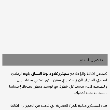
تفاصيل المنتج
اكتشفي الأناقة والراحة مع
سنيكرز كلاود نوفا النسائي
بلونه الرمادي
العصري، المتوفر الآن في متجر اي سفن ستور. تمتعي بخفة الوزن
والتصميم الذي يناسب كل خطوة، مع توسيد متطور يمنحك إحساسًا
بالسحاب تحت قدميك.
هذه السنيكرز مثالية للمرأة العصرية التي تبحث عن الجمع بين الأناقة