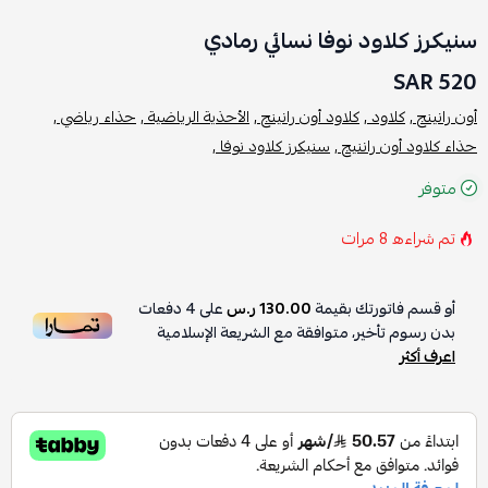
سنيكرز كلاود نوفا نسائي رمادي
520 SAR
أون رانينج ,
كلاود ,
كلاود أون رانينج ,
الأحذية الرياضية ,
حذاء رياضي ,
حذاء كلاود أون راننيج ,
سنيكرز كلاود نوفا ,
متوفر
تم شراءه
8
مرات
أو قسم فاتورتك بقيمة
130.00 ر.س
على
4
دفعات
بدون رسوم تأخير، متوافقة مع الشريعة الإسلامية
اعرف أكثر