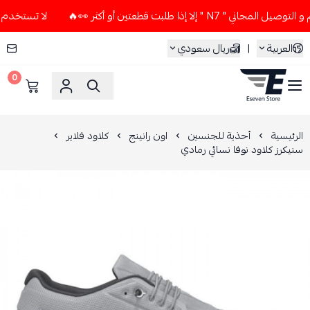
 إلا إذا طلبت قطعتين أو أكثر 👀🔥
لا تستخدم كود الخصم و الت
العربية
|
ريال سعودي
0
ESEVEN STORE
الرئيسية
أحذية للجنسين
اون رانينج
كلاود فلاير
سنيكرز كلاود نوفا نسائي رمادي