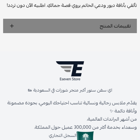
تألقي بأناقة ديور ودعي الخاتم يروي قصة جمالكِ. اطلبيه الآن دون تردد!
تقييمات المنتج
اي سفن ستور أكبر متجر شوزات في السعودية 👟
يقدّم ملابس رجالية ونسائية تناسب احتياجك اليومي، بجودة مضمونة
وأناقة دائمة ✨
من أشهر البراندات العالمية،
وسعداء بخدمة أكثر من 300,000 عميل حول المملكة.
السجل التجاري