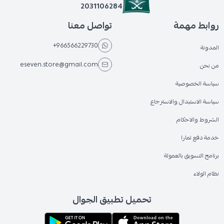
2031106284
روابط مهمة
تواصل معنا
+966566229730
المدونة
eseven.store@gmail.com
من نحن
سياسة الخصوصية
سياسة الاستبدال والاسترجاع
الشروط والاحكام
خدمة دفع تمارا
برنامج التسويق بالعمولة
نظام الولاء
تحميل تطبيق الجوال