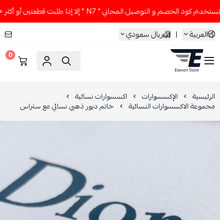
 كود الخصم و التوصيل المجاني " N7 " إلا إذا طلبت قطعتين أو أكثر 👀🔥
العربية
|
ريال سعودي
0
ESEVEN STORE
الرئيسية
الإكسسوارات
اكسسوارات نسائية
مجموعة الاكسسوارات النسائية
خاتم ديور ذهبي نسائي مع ستراس