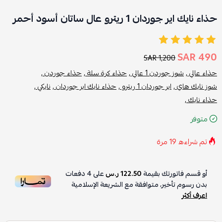
حذاء نايك اير جوردان 1 ريترو عال ساتان أسود أحمر
490 SAR
1,200 SAR
حذاء عالي ,
شوز جوردن 1 عالي ,
حذاء كرة سلة ,
حذاء جوردن ,
شوز نايك هاي ,
اير جوردان 1 ريترو ,
حذاء نايك اير جوردان ,
نايكي ,
حذاء نايك ,
متوفر
تم شراءه
19
مرة
أو قسم فاتورتك بقيمة
122.50 ر.س
على
4
دفعات
بدون رسوم تأخير، متوافقة مع الشريعة الإسلامية
اعرف أكثر