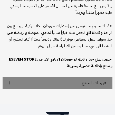
والأبيض، مع لمسة فاخرة من الساتان الأحمر على الكعب، مما يضفي
عليه مظهراً ملفتاً وفريداً.
هذا التصميم مستوحى من إصدارات جوردان الكلاسيكية، ويجمع بين
الراحة والأناقة التي تجعل منه خياراً مثالياً لمحبي الموضة والرياضة على
حد سواء. النعل المطاطي يوفر ثباتًا عاليًا ودعماً ممتازًا أثناء المشي أو
النشاط الرياضي، مما يضمن لك الراحة طوال اليوم.
احصل على حذاء نايك إير جوردان 1 ريترو الآن من ESEVEN STORE
وتمتع بإطلالة عصرية وجريئة.
تقييمات المنتج