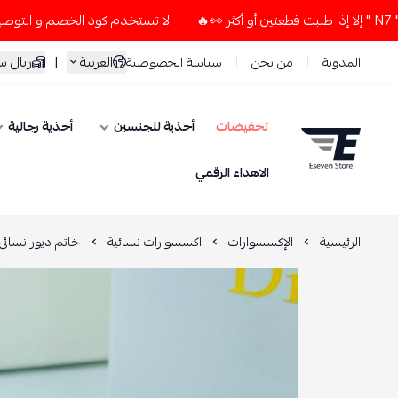
لا تستخدم كود الخصم و التوصيل المجاني " N7 " إلا إذا طلبت قطعتين أو 
العربية
|
ريال 
المدونة
من نحن
سياسة الخصوصية
تخفيضات
أحذية للجنسين
أحذية رجالية
ESEVEN STORE
الاهداء الرقمي
الرئيسية
الإكسسوارات
اكسسوارات نسائية
خاتم ديور نسائي شعا