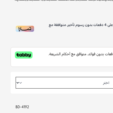
لى
4
دفعات بدون رسوم تأخير، متوافقة مع
BD-4192