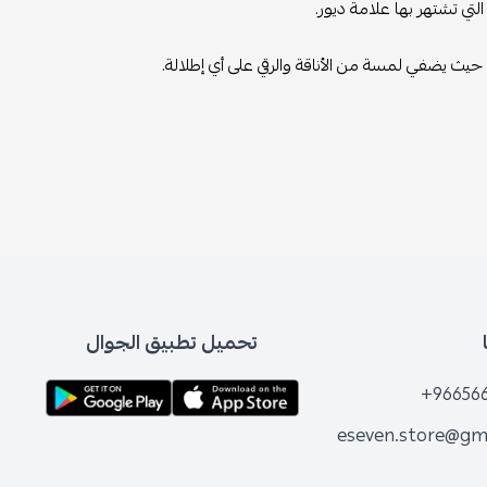
لتي تشتهر بها علامة ديور.
 حيث يضفي لمسة من الأناقة والرقي على أي إطلالة.
تحميل تطبيق الجوال
+96656
eseven.store@gm