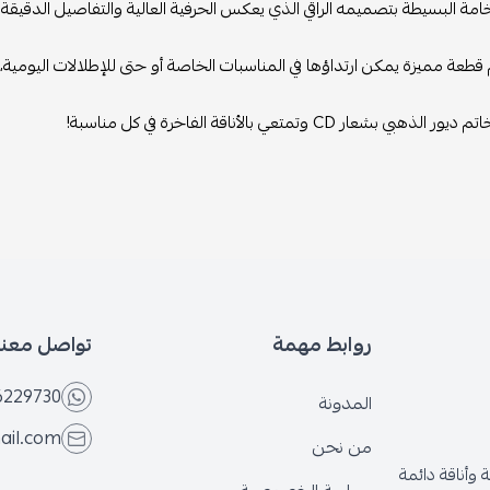
خامة البسيطة بتصميمه الراقي الذي يعكس الحرفية العالية والتفاصيل الدقيقة ا
م قطعة مميزة يمكن ارتداؤها في المناسبات الخاصة أو حتى للإطلالات اليومية،
هبي بشعار CD وتمتعي بالأناقة الفاخرة في كل مناسبة!
روابط مهمة
تواصل معنا
6229730
المدونة
ail.com
من نحن
وأناقة دائمة