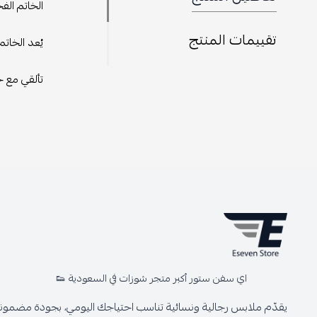
الخاتم الف
تقييمات المنتج
يُعد الخات
تألقي مع خاتم ديور الذ
اي سفن ستور أكبر متجر شوزات في السعودية 👟
يقدّم ملابس رجالية ونسائية تناسب احتياجك اليومي، بجودة مضمونة 