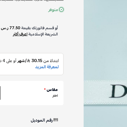
متوفر
أو قسم فاتورتك بقيمة
77.50 ر.س
ع
الشريعة الإسلامية
اعرف أكثر
مقاس
*
اختر
رقم الموديل