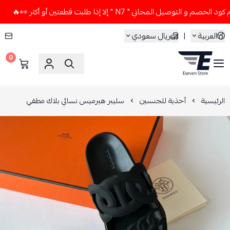
لتوصيل المجاني " N7 " إلا إذا طلبت قطعتين أو أكثر 👀🔥
لا ت
العربية
|
ريال سعودي
0
ESEVEN STORE
الرئيسية
أحذية للجنسين
سليبر هيرميس نسائي بلاك مطفي