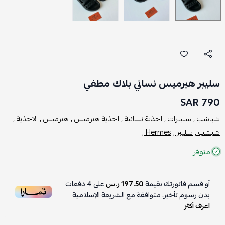
سليبر هيرميس نسائي بلاك مطفي
790 SAR
شباشب ,
سليبرات ,
احذية نسائية ,
احذية هيرميس ,
هيرميس ,
الاحذية ,
شبشب ,
سليبر ,
Hermes ,
متوفر
أو قسم فاتورتك بقيمة
197.50 ر.س
على
4
دفعات
بدون رسوم تأخير، متوافقة مع الشريعة الإسلامية
اعرف أكثر