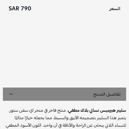
790 SAR
السعر
تفاصيل المنتج
سليبر هيرميس نسائي بلاك مطفي
، منتج فاخر في متجر اي سفن ستور.
يتميز هذا السليبر بتصميمه الأنيق والبسيط، مما يجعله خيارًا مثاليًا
للنساء اللاتي يبحثن عن الراحة والأناقة في آن واحد. اللون الأسود المطفي