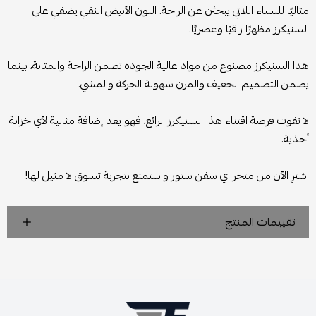
مثاليًا للنساء اللاتي يبحثن عن الراحة. اللون الأبيض النقي يضفي على
السنيكرز مظهرًا راقيًا وعصريًا.
هذا السنيكرز مصنوع من مواد عالية الجودة تضمن الراحة والمتانة، بينما
يضمن التصميم الخفيف والمرن سهولة الحركة والمشي.
لا تفوت فرصة اقتناء هذا السنيكرز الرائع، فهو يعد إضافة مثالية لأي خزانة
أحذية.
اشترِ الآن من متجر اي سفن ستور واستمتع بتجربة تسوق لا مثيل لها!
تقييمات المنتج