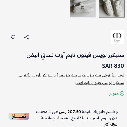
سنيكرز لويس فيتون تايم آوت نسائي أبيض
830 SAR
لويس فيتون ,
سنيكرز ابيض ,
سنيكرز نسائي ,
سنيكرز لويس فيتون ,
سنيكرز لويس فيتون تايم آوت ,
متوفر
أو قسم فاتورتك بقيمة
207.50 ر.س
على
4
دفعات
بدون رسوم تأخير، متوافقة مع الشريعة الإسلامية
اعرف أكثر