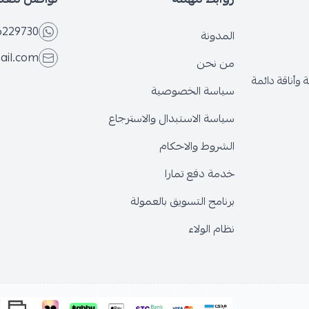
6229730
المدونة
ail.com
من نحن
وأناقة دائمة
سياسة الخصوصية
سياسة الاستبدال والاسترجاع
الشروط والاحكام
خدمة دفع تمارا
برنامج التسويق بالعمولة
نظام الولاء