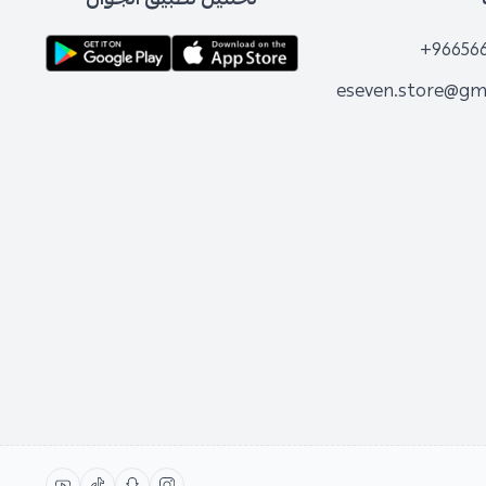
+96656
eseven.store@gm