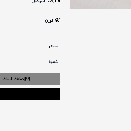
رقم الموديل
الوزن
السعر
الكمية
إضافة للسلة