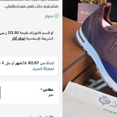
حذاء لورو بيانا رياضي خمري وكحلي ,
متوفر
أو قسم فاتورتك بقيمة
212.50 ر.س
الشريعة الإسلامية
اعرف أكثر
مقاس
*
اختر