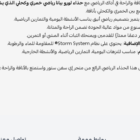
قة والراحة في أداك الرياضي مع
حذاء لورو بيانا رياضي خمري وكحلي الذي يش
ع بين الخمري والكحلي بأناقة.
 يتميز بتصميم رياضي أنيق يناسب الأنشطة اليومية والتمارين الرياضية.
نوع من مواد عالية الجودة تضمن الراحة والمتانة.
ر دعمًا ممتازًا للقدمين ويمنحك الثبات أثناء المشي أو التمرين.
لإضافية
: يحتوي على نظام Storm System® للمقاومة للماء والرطوبة.
: مناسب للنزهات اليومية، التمارين الرياضية، والأنشطة الخارجية.
ذا الحذاء الرياضي الرائع من متجر إي سفن ستور واستمتع بالأناقة والراحة ف
روابط مهمة
تواصل معنا