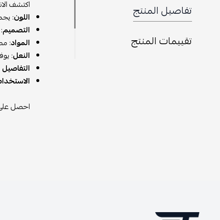
اكتشف الانا
تفاصيل المنتج
اللون
: يجم
التصميم
:
تقييمات المنتج
المواد
: مص
النعل
: يوف
التفاصيل ا
الاستخدام
احصل على ه