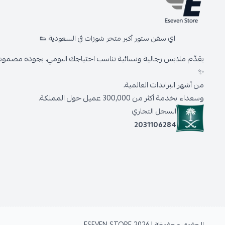
اي سفن ستور أكبر متجر شوزات في السعودية 👟
يقدّم ملابس رجالية ونسائية تناسب احتياجك اليومي، بجودة مضمونة 
✨
من أشهر البراندات العالمية،
وسعداء بخدمة أكثر من 300,000 عميل حول المملكة.
السجل التجاري
2031106284
الحقوق محفوظة | 2026
ESEVEN STORE