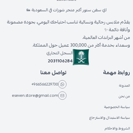
اي سفن ستور أكبر متجر شوزات في السعودية 👟
يقدّم ملابس رجالية ونسائية تناسب احتياجك اليومي، بجودة مضمونة
وأناقة دائمة ✨
من أشهر البراندات العالمية،
وسعداء بخدمة أكثر من 300,000 عميل حول المملكة.
السجل التجاري
2031106284
روابط مهمة
تواصل معنا
+966566229730
المدونة
eseven.store@gmail.com
من نحن
سياسة الخصوصية
سياسة الاستبدال والاسترجاع
الشروط والاحكام