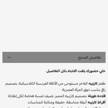
تفاصيل المنتج
خلي حضورك يلفت الانتباه بكل التفاصيل
طقم
كارتييه
الفاخر مستوحى من الأناقة الفرنسية الكلاسيكية، بتصميم
راقي يناسب ذوق المرأة العصرية:
قلادة طويلة
بتصميم كارتييه المميز، تضيف لمسة فخامة لكل إطلالة
أقراط كارتييه
أنيقة متناسقة، خفيفة ومثالية للمناسبات