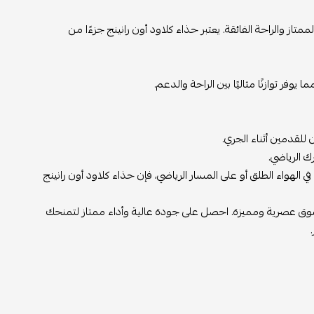
تكر يجمع بين الأداء الممتاز والراحة الفائقة. يعتبر حذاء كلاود أون رانينج جزءًا من
وفر توازنًا مثاليًا بين الراحة والدعم.
للقدمين أثناء الجري.
 الرياضي.
 الهواء الطلق أو على المسار الرياضي، فإن حذاء كلاود أون رانينج
تسوق عصرية ومميزة. احصل على جودة عالية وأداء ممتاز لتمنحك