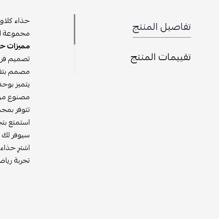
تفاصيل المنتج
مجموعة الأ
مميزات حذا
تقييمات المنتج
تصميم فريد 
مصمم بتقني
يتميز بوحد
مصنوع من م
تتوفر بمجم
استمتع بتج
سيوفر لك ا
اشترِ حذاء
تجربة رياض