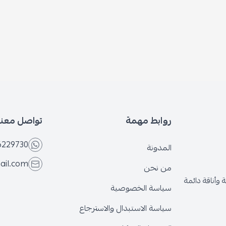
روابط مهمة
تواصل معنا
6229730
المدونة
ail.com
من نحن
وأناقة دائمة
سياسة الخصوصية
سياسة الاستبدال والاسترجاع