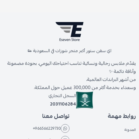
اي سفن ستور أكبر متجر شوزات في السعودية 👟
يقدّم ملابس رجالية ونسائية تناسب احتياجك اليومي، بجودة مضمونة
وأناقة دائمة ✨
من أشهر البراندات العالمية،
وسعداء بخدمة أكثر من 300,000 عميل حول المملكة.
السجل التجاري
2031106284
روابط مهمة
تواصل معنا
+966566229730
المدونة