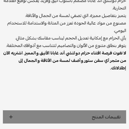
حزام دولتشي أند غابانا مصمم بأسلوب أنيق وفريد يعكس توقيع العلامة
التجارية.
يتميز بتفاصيل مميزة، التي تضفي لمسة من الجمال والأناقة.
مصنوع من مواد عالية الجودة تعزز من المتانة والاستدامة للاستخدام
اليومي.
يأتي الحزام مع إمكانية تعديل الحجم ليناسب مقاسك بشكل مثالي.
يتوفر بنطاق متنوع من الألوان والتصاميم لتتناسب مع أذواقك المختلفة.
لا تفوت فرصة اقتناء حزام دولتشي أند غابانا الأنيق والمميز. اشتريه الآن
من متجر آي سفن ستور وأضف لمسة من الأناقة والجمال إلى
إطلالاتك.
تقييمات المنتج