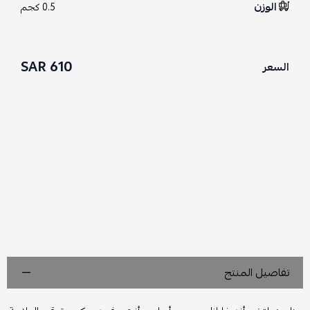
الوزن
0.5 كجم
610 SAR
السعر
تفاصيل المنتج