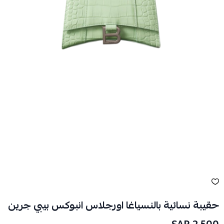
حقيبة نسائية بالنسياغا اورجلاس انبوكس بيبي جرين