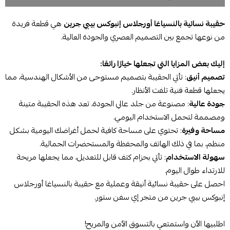
حقيبة نسائية بالنسياغا أورجلاس إنبوكس بيبي جرين
هي قطعة فريدة
من نوعها تجمع بين التصميم العصري والجودة العالية.
إليك بعض المزايا التي تجعلها خيارًا رائعًا:
تصميم أنيق
: تأتي الحقيبة بتصميم مستوحى من الأشكال الهندسية، مما
يجعلها قطعة فنية تلفت الأنظار.
جودة عالية
: مصنوعة من جلد عالي الجودة، تعد هذه الحقيبة متينة
ومصممة لتحمل الاستخدام اليومي.
مساحة وفيرة
: تحتوي على مساحة كافية لحمل أغراضك اليومية بشكل
منظم، بما في ذلك الهاتف والمحفظة والمستحضرات الجمالية.
سهولة الاستخدام
: تأتي بحزام كتف قابل للتعديل، مما يجعلها مريحة
للارتداء طوال اليوم.
احصل على حقيبة نسائية أنيقة وعملية مع حقيبة بالنسياغا أورجلاس
إنبوكس بيبي جرين من متجر إي سفن ستور.
اطلبيها الآن واستمتعي بالتسوق الآمن والمريح!