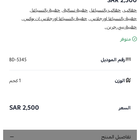
2,500 SAR
حقائب ,
حقائب بالنسياغا ,
حقيبة نسائية ,
حقيبة بالنسياغا ,
حقيبة بالنسياغا اورجلاس ,
حقيبة بالنسياغا اورجلاس ان بوكس ,
حقيبة بيبي جرين ,
متوفر
رقم الموديل
BD-5345
الوزن
1 كجم
2,500 SAR
السعر
تفاصيل المنتج