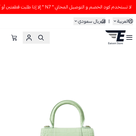
لا تستخدم كود الخصم و التوصيل المجاني " N7 " إلا إذا طلبت قطعتين أو أكثر 👀🔥
العربية
|
ريال سعودي
ESEVEN STORE